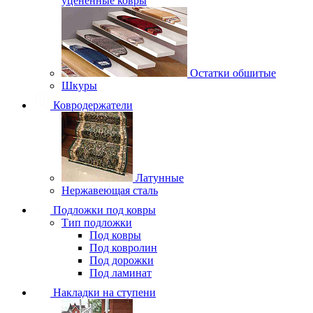
уцененные ковры
Остатки обшитые
Шкуры
Ковродержатели
Латунные
Нержавеющая сталь
Подложки под ковры
Тип подложки
Под ковры
Под ковролин
Под дорожки
Под ламинат
Накладки на ступени