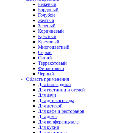
Бежевый
Бордовый
Голубой
Желтый
Зеленый
Коричневый
Красный
Кремовый
Многоцветный
Серый
Синий
Терракотовый
Фиолетовый
Черный
Область применения
Для бильярдной
Для гостиниц и отелей
Для дачи
Для детского сада
Для детской
Для кафе и ресторанов
Для дома
Для конференц-зала
Для кухни
Для лестницы