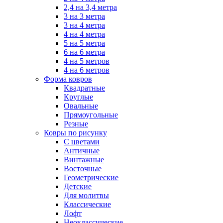
2,4 на 3,4 метра
3 на 3 метра
3 на 4 метра
4 на 4 метра
5 на 5 метра
6 на 6 метра
4 на 5 метров
4 на 6 метров
Форма ковров
Квадратные
Круглые
Овальные
Прямоугольные
Резные
Ковры по рисунку
C цветами
Античные
Винтажные
Восточные
Геометрические
Детские
Для молитвы
Классические
Лофт
Неоклассические