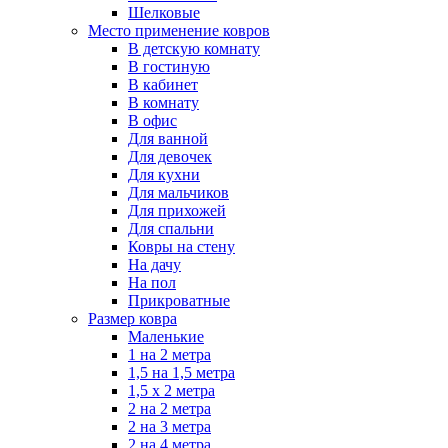
Шелковые
Место применение ковров
В детскую комнату
В гостиную
В кабинет
В комнату
В офис
Для ванной
Для девочек
Для кухни
Для мальчиков
Для прихожей
Для спальни
Ковры на стену
На дачу
На пол
Прикроватные
Размер ковра
Маленькие
1 на 2 метра
1,5 на 1,5 метра
1,5 х 2 метра
2 на 2 метра
2 на 3 метра
2 на 4 метра