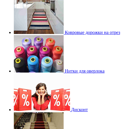
Ковровые дорожки на отрез
Нитки для оверлока
Дисконт