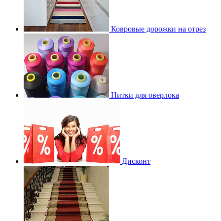
Ковровые дорожки на отрез
Нитки для оверлока
Дисконт