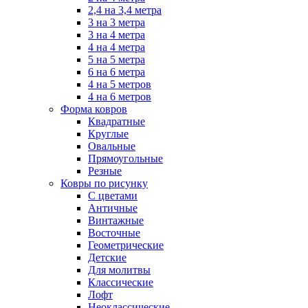
2,4 на 3,4 метра
3 на 3 метра
3 на 4 метра
4 на 4 метра
5 на 5 метра
6 на 6 метра
4 на 5 метров
4 на 6 метров
Форма ковров
Квадратные
Круглые
Овальные
Прямоугольные
Резные
Ковры по рисунку
C цветами
Античные
Винтажные
Восточные
Геометрические
Детские
Для молитвы
Классические
Лофт
Неоклассические