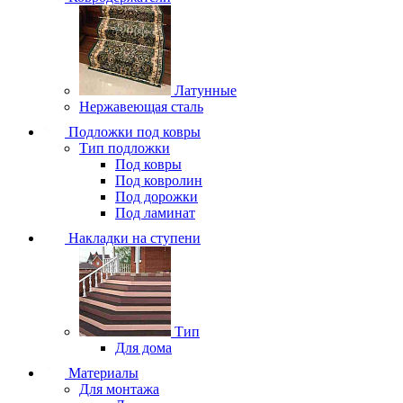
Латунные
Нержавеющая сталь
Подложки под ковры
Тип подложки
Под ковры
Под ковролин
Под дорожки
Под ламинат
Накладки на ступени
Тип
Для дома
Материалы
Для монтажа