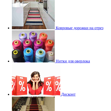
Ковровые дорожки на отрез
Нитки для оверлока
Дисконт