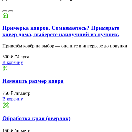
Примерка ковров. Сомневаетесь? Примерьте
ковер дома, выберете наилучший из лучших.
Привезём ковёр на выбор — оцените в интерьере до покупки
500 ₽
/Услуга
В корзину
Изменить размер ковра
750 ₽
/пг.метр
В корзину
Обработка края (оверлок)
150 ₽
/пг.метр