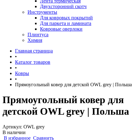
Лента термическая
Двухсторонний скотч
Инструменты
Для ковровых покрытий
Для паркета и ламината
Ковровые оверлоки
Плинтуса
Химия
Главная страница
•
Каталог товаров
•
Ковры
•
Прямоугольный ковер для детской OWL grey | Польша
Прямоугольный ковер для
детской OWL grey | Польша
Артикул:
OWL grey
В наличии
В избранное
Сравнить