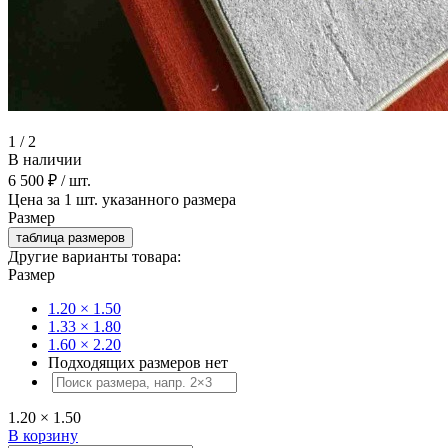
1
/
2
В наличии
6 500 ₽
/ шт.
Цена за 1 шт. указанного размера
Размер
таблица размеров
Другие варианты товара:
Размер
1.20 × 1.50
1.33 × 1.80
1.60 × 2.20
Подходящих размеров нет
1.20 × 1.50
В корзину