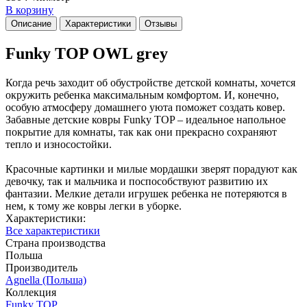
В корзину
Описание
Характеристики
Отзывы
Funky TOP OWL grey
Когда речь заходит об обустройстве детской комнаты, хочется
окружить ребенка максимальным комфортом. И, конечно,
особую атмосферу домашнего уюта поможет создать ковер.
Забавные детские ковры Funky TOP – идеальное напольное
покрытие для комнаты, так как они прекрасно сохраняют
тепло и износостойки.
Красочные картинки и милые мордашки зверят порадуют как
девочку, так и мальчика и поспособствуют развитию их
фантазии. Мелкие детали игрушек ребенка не потеряются в
нем, к тому же ковры легки в уборке.
Характеристики:
Все характеристики
Страна производства
Польша
Производитель
Agnella (Польша)
Коллекция
Funky TOP