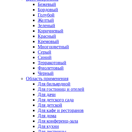
Бежевый
Бордовый
Голубой
Желтый
Зеленый
Коричневый
Красный
Кремовый
Многоцветный
Серый
Синий
Терракотовый
Фиолетовый
Черный
Область применения
Для бильярдной
Для гостиниц и отелей
Для дачи
Для детского сада
Для детской
Для кафе и ресторанов
Для дома
Для конференц-зала
Для кухни
Для лестницы