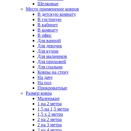
Шелковые
Место применение ковров
В детскую комнату
В гостиную
В кабинет
В комнату
В офис
Для ванной
Для девочек
Для кухни
Для мальчиков
Для прихожей
Для спальни
Ковры на стену
На дачу
На пол
Прикроватные
Размер ковра
Маленькие
1 на 2 метра
1,5 на 1,5 метра
1,5 х 2 метра
2 на 2 метра
2 на 3 метра
2 на 4 метра