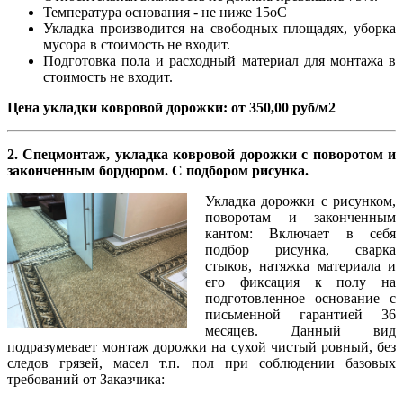
Температура основания - не ниже 15оС
Укладка производится на свободных площадях, уборка
мусора в стоимость не входит.
Подготовка пола и расходный материал для монтажа в
стоимость не входит.
Цена укладки ковровой дорожки: от 350,00 руб/м2
2. Спецмонтаж, укладка ковровой дорожки с поворотом и
законченным бордюром. С подбором рисунка.
Укладка дорожки с рисунком,
поворотам и законченным
кантом: Включает в себя
подбор рисунка, сварка
стыков, натяжка материала и
его фиксация к полу на
подготовленное основание с
письменной гарантией 36
месяцев. Данный вид
подразумевает монтаж дорожки на сухой чистый ровный, без
следов грязей, масел т.п. пол при соблюдении базовых
требований от Заказчика: