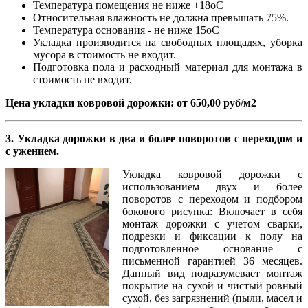
Температура помещения не ниже +18оС
Относительная влажность не должна превышать 75%.
Температура основания - не ниже 15оС
Укладка производится на свободных площадях, уборка
мусора в стоимость не входит.
Подготовка пола и расходный материал для монтажа в
стоимость не входит.
Цена укладки ковровой дорожки: от 650,00 руб/м2
3. Укладка дорожки в два и более поворотов с переходом и
с ужением.
Укладка ковровой дорожки с
использованием двух и более
поворотов с переходом и подбором
бокового рисунка: Включает в себя
монтаж дорожки с учетом сварки,
подрезки и фиксации к полу на
подготовленное основание с
письменной гарантией 36 месяцев.
Данный вид подразумевает монтаж
покрытие на сухой и чистый ровный
сухой, без загрязнений (пыли, масел и