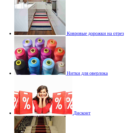
Ковровые дорожки на отрез
Нитки для оверлока
Дисконт