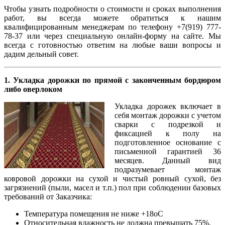
Чтобы узнать подробности о стоимости и сроках выполнения
работ, вы всегда можете обратиться к нашим
квалифицированным менеджерам по телефону +7(919) 777-
78-37 или через специальную онлайн-форму на сайте. Мы
всегда с готовностью ответим на любые ваши вопросы и
дадим дельный совет.
1. Укладка дорожки по прямой с законченным бордюром
либо оверлоком
Укладка дорожек включает в
себя монтаж дорожки с учетом
сварки с подрезкой и
фиксацией к полу на
подготовленное основание с
письменной гарантией 36
месяцев. Данный вид
подразумевает монтаж
ковровой дорожки на сухой и чистый ровный сухой, без
загрязнений (пыли, масел и т.п.) пол при соблюдении базовых
требований от Заказчика:
Температура помещения не ниже +18оС
Относительная влажность не должна превышать 75%.