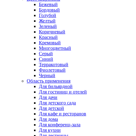
Бежевый
Бордовый
Голубой
Желтый
Зеленый
Коричневый
Красный
Кремовый
Многоцветный
Серый
Синий
Терракотовый
Фиолетовый
Черный
Область применения
Для бильярдной
Для гостиниц и отелей
Для дачи
Для детского сада
Для детской
Для кафе и ресторанов
Для дома
Для конференц-зала
Для кухни
Для лестницы