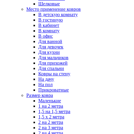
Шелковые
Место применение ковров
В детскую комнату
В гостиную
В кабинет
В комнату
В офис
Для ванной
Для девочек
Для кухни
Для мальчиков
Для прихожей
Для спальни
Ковры на стену
На дачу
На пол
Прикроватные
Размер ковра
Маленькие
1 на 2 метра
1,5 на 1,5 метра
1,5 х 2 метра
2 на 2 метра
2 на 3 метра
2 на 4 метра