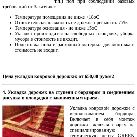
т.п.) пол при соблюдении базовых
требований от Заказчика:
Температура помещения не ниже +18оС
Относительная влажность не должна превышать 75%.
Температура основания - не ниже 15оС
Укладка производится на свободных площадях, уборка
мусора в стоимость не входит.
Подготовка пола и расходный материал для монтажа в
стоимость не входит.
Цена укладки ковровой дорожки: от 650,00 руб/м2
4. Укладка дорожек на ступени с бордюром и соединением
рисунка и площадки с законченным краем.
Укладка ковровой дорожки с
использованием бордюра:
Включает в себя монтаж
дорожки включая сварку на
специализированную
термическую ленту GREEN