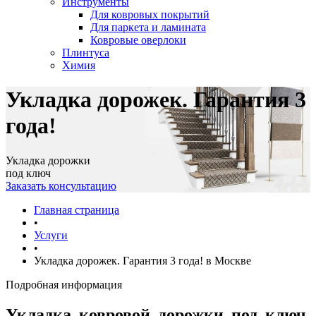
Инструменты
Для ковровых покрытий
Для паркета и ламината
Ковровые оверлоки
Плинтуса
Химия
Укладка дорожек. Гарантия 3
года!
Укладка дорожки
под ключ
Заказать консультацию
Главная страница
•
Услуги
•
Укладка дорожек. Гарантия 3 года! в Москве
Подробная информация
Укладка ковровой дорожки под ключ.