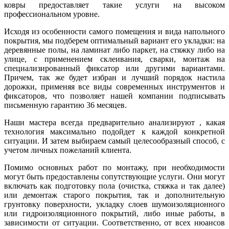
ковры предоставляет такие услуги на высоком
профессиональном уровне.
Исходя из особенности самого помещения и вида напольного
покрытия, мы подберем оптимальный вариант его укладки: на
деревянные полы, на ламинат либо паркет, на стяжку либо на
улице, с применением склеивания, сварки, монтаж на
специализированный фиксатор или другими вариантами.
Причем, так же будет избран и лучший порядок настила
дорожки, применяя все виды современных инструментов и
фиксаторов, что позволяет нашей компании подписывать
письменную гарантию 36 месяцев.
Наши мастера всегда предварительно анализируют , какая
технология максимально подойдет к каждой конкретной
ситуации. И затем выбираем самый целесообразный способ, с
учетом личных пожеланий клиента.
Помимо основных работ по монтажу, при необходимости
могут быть предоставлены сопутствующие услуги. Они могут
включать как подготовку пола (очистка, стяжка и так далее)
или демонтаж старого покрытия, так и дополнительную
грунтовку поверхности, укладку слоев шумоизоляционного
или гидроизоляционного покрытий, либо иные работы, в
зависимости от ситуации. Соответственно, от всех нюансов