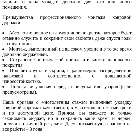
зависит и цена укладки дорожки для того или иного
помещения.
Преимущества профессионального монтажа ковровой
дорожки:
Абсолютно ровное и гармоничное покрытие, которое будет
отменно служить и сохранит свои свойства даже спустя годы
эксплуатации.
Монтаж, выполненный на высоком уровне и в то же время
довольно бюджетный.
Сохранение эстетической привлекательности напольного
покрытия.
Пол без хруста и скрипа, с равномерно распределенной
нагрузкой и, соответственно, с повышенной
износостойкостью.
Полная визуальная передача рисунка или узоров (если
предусмотрены).
Наша бригада с многолетним стажем выполняет укладку
ковровой дорожки качественно, в максимально сжатые сроки
и по доступной цене. Причем, вы сможете не только
сэкономить бюджет, но и сохранить ваше время и нервы,
получив отличный результат. Даем письменную гарантию на
все работы – 3 года!