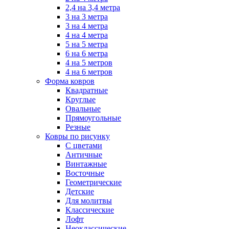
2,4 на 3,4 метра
3 на 3 метра
3 на 4 метра
4 на 4 метра
5 на 5 метра
6 на 6 метра
4 на 5 метров
4 на 6 метров
Форма ковров
Квадратные
Круглые
Овальные
Прямоугольные
Резные
Ковры по рисунку
C цветами
Античные
Винтажные
Восточные
Геометрические
Детские
Для молитвы
Классические
Лофт
Неоклассические