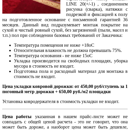
LINE 20(+/-1) , соединением
рисунка (сварка), натяжки с
подрезкой и фиксацией к полу
на подготовленное основание с письменной гарантией 36
месяцев. Данный вид подразумевает монтаж покрытие на
сухой и чистый ровный сухой, без загрязнений (пыли, масел и
т.п.) пол при соблюдении базовых требований от Заказчика:
Температура помещения не ниже +18оС
Относительная влажность не должна превышать 75%.
Температура основания - не ниже 15оС
Укладка производится на свободных площадях, уборка
мусора в стоимость не входит.
Подготовка пола и расходный материал для монтажа в
стоимость не входит.
Цена укладки ковровой дорожки: от 450,00 руб/ступень за 1
погонный метр дорожки + 650,00 руб./м2 площадки
Установка ковродержателя в стоимость укладки не входит.
Цена работы
указанная в нашем прайс-листе может не
совпадать с общей ценой расчета - это не говорит, что она
может быть дороже, а наоборот цена может быть дешевле,