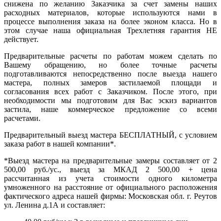
снижена по желанию Заказчика за счет замены наших
расходных материалов, которые используются нами в
процессе выполнения заказа на более эконом класса. Но в
этом случае наша официальная Трехлетняя гарантия НЕ
действует.
Предварительные расчеты по работам можем сделать по
Вашему обращению, но более точные расчеты
подготавливаются непосредственно после выезда нашего
мастера, полных замеров застилаемой площади и
согласования всех работ с Заказчиком. После этого, при
необходимости мы подготовим для Вас эскиз вариантов
застила, наше коммерческое предложение со всеми
расчетами.
Предварительный выезд мастера БЕСПЛАТНЫЙ, с условием
заказа работ в нашей компании*.
*Выезд мастера на предварительные замеры составляет от 2
500,00 руб./ус., выезд за МКАД 2 500,00 + цена
рассчитанная из учета стоимости одного километра
умноженного на расстояние от официального расположения
фактического адреса нашей фирмы: Московская обл. г. Реутов
ул. Ленина д.1А и составляет: