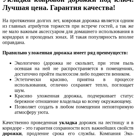
Лучшая цена. Гарантия качества!
На протяжении долгих лет, ковровая дорожка является одним
из главных атрибутов торжеств при встрече гостей, а так же
не мало важным аксессуаром для домашнего использования в
коридорах и проходных зонах. И такая популярность вполне
оправдана.
Правильно уложенная дорожка имеет ряд преимуществ:
Экологично (дорожка не скользит, при этом пыль
осевшая на ней не распространяется в помещениях,
достаточно пройти пылесосом либо подмести веником.
Эстетически красиво, приятна в процессе
использования, отлично сохраняет тепло, поглощает
шум.
Красиво уложенная дорожка, подчеркивает статус
бережное отношение владельца ко всему окружающему.
Позволяет создать в любом помещении неповторимую
атмосферу уюта.
Качественно проведенная
укладка
дорожек на лестницу и в
коридоре - это гарантия сохранности всех важнейших свойств
дорожки
, продление срока его службы. Компания Эко-