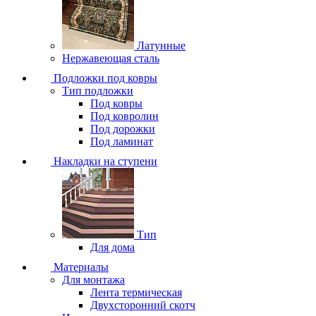
Латунные
Нержавеющая сталь
Подложки под ковры
Тип подложки
Под ковры
Под ковролин
Под дорожки
Под ламинат
Накладки на ступени
Тип
Для дома
Материалы
Для монтажа
Лента термическая
Двухсторонний скотч