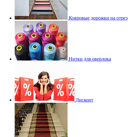
Ковровые дорожки на отрез
Нитки для оверлока
Дисконт