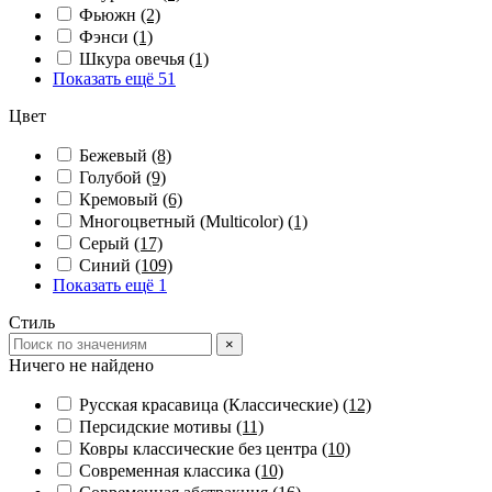
Фьюжн
(2)
Фэнси
(1)
Шкура овечья
(1)
Показать ещё 51
Цвет
Бежевый
(8)
Голубой
(9)
Кремовый
(6)
Многоцветный (Multicolor)
(1)
Серый
(17)
Синий
(109)
Показать ещё 1
Стиль
×
Ничего не найдено
Русская красавица (Классические)
(12)
Персидские мотивы
(11)
Ковры классические без центра
(10)
Современная классика
(10)