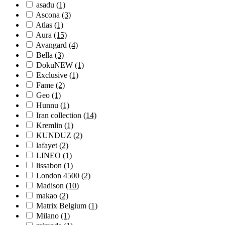
asadu
(1)
Ascona
(3)
Atlas
(1)
Aura
(15)
Avangard
(4)
Bella
(3)
DokuNEW
(1)
Exclusive
(1)
Fame
(2)
Geo
(1)
Hunnu
(1)
Iran collection
(14)
Kremlin
(1)
KUNDUZ
(2)
lafayet
(2)
LINEO
(1)
lissabon
(1)
London 4500
(2)
Madison
(10)
makao
(2)
Matrix Belgium
(1)
Milano
(1)