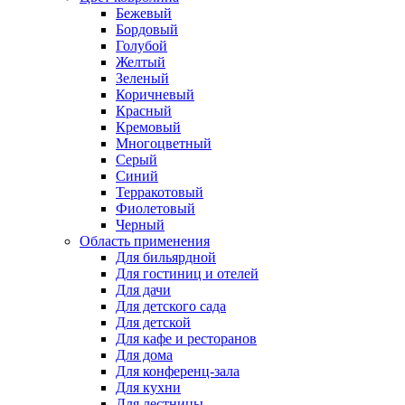
Бежевый
Бордовый
Голубой
Желтый
Зеленый
Коричневый
Красный
Кремовый
Многоцветный
Серый
Синий
Терракотовый
Фиолетовый
Черный
Область применения
Для бильярдной
Для гостиниц и отелей
Для дачи
Для детского сада
Для детской
Для кафе и ресторанов
Для дома
Для конференц-зала
Для кухни
Для лестницы