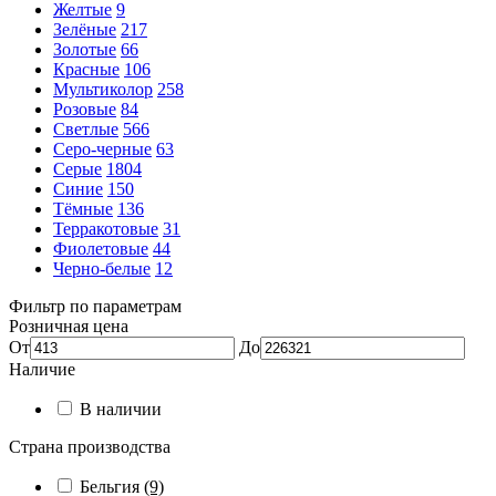
Желтые
9
Зелёные
217
Золотые
66
Красные
106
Мультиколор
258
Розовые
84
Светлые
566
Серо-черные
63
Серые
1804
Синие
150
Тёмные
136
Терракотовые
31
Фиолетовые
44
Черно-белые
12
Фильтр по параметрам
Розничная цена
От
До
Наличие
В наличии
Страна производства
Бельгия
(9)