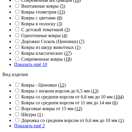
Современная абстракция
(16)
Винтажные ковры
(5)
Ковры геометрия
(15)
Ковры с цветами
(8)
Ковры в полоску
(3)
С детской тематикой
(3)
Однотонные ковры
(4)
Дорожки Сизаль (Циновки)
(7)
Ковры из шкур животных
(1)
Ковры классические
(27)
Современные ковры
(18)
Показать ещё 10
Вид изделия
Ковры - Циновки
(12)
Ковры с низким ворсом до 6,5 мм
(13)
Ковры со средним ворсом от 6,6 мм до 10 мм
(104)
Ковры со средним ворсом от 11 мм до 14 мм
(6)
Ворсовые ковры от 15 мм
(12)
Шкуры
(1)
Дорожка со средним ворсом от 6,6 мм до 10 мм
(1)
Показать ещё 2