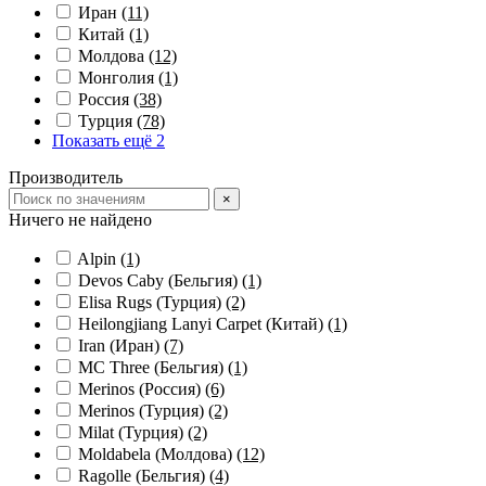
Иран
(11)
Китай
(1)
Молдова
(12)
Монголия
(1)
Россия
(38)
Турция
(78)
Показать ещё 2
Производитель
×
Ничего не найдено
Alpin
(1)
Devos Caby (Бельгия)
(1)
Elisa Rugs (Турция)
(2)
Heilongjiang Lanyi Carpet (Китай)
(1)
Iran (Иран)
(7)
MC Three (Бельгия)
(1)
Merinos (Россия)
(6)
Merinos (Турция)
(2)
Milat (Турция)
(2)
Moldabela (Молдова)
(12)
Ragolle (Бельгия)
(4)