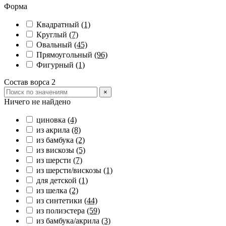
Форма
Квадратный
(1)
Круглый
(7)
Овальный
(45)
Прямоугольный
(96)
Фигурный
(1)
Состав ворса 2
×
Ничего не найдено
циновка
(4)
из акрила
(8)
из бамбука
(2)
из вискозы
(5)
из шерсти
(7)
из шерсти/вискозы
(1)
для детской
(1)
из шелка
(2)
из синтетики
(44)
из полиэстера
(59)
из бамбука/акрила
(3)