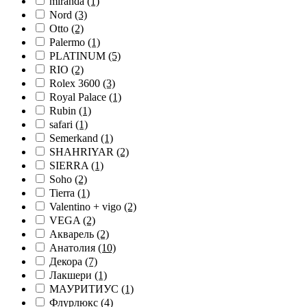
miranda
(1)
Nord
(3)
Otto
(2)
Palermo
(1)
PLATINUM
(5)
RIO
(2)
Rolex 3600
(3)
Royal Palace
(1)
Rubin
(1)
safari
(1)
Semerkand
(1)
SHAHRIYAR
(2)
SIERRA
(1)
Soho
(2)
Tierra
(1)
Valentino + vigo
(2)
VEGA
(2)
Акварель
(2)
Анатолия
(10)
Декора
(7)
Лакшери
(1)
МАУРИТИУС
(1)
Флурлюкс
(4)