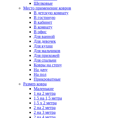
Шелковые
Место применение ковров
В детскую комнату
В гостиную
В кабинет
В комнату
В офис
Для ванной
Для девочек
Для кухни
Для мальчиков
Для прихожей
Для спальни
Ковры на стену
На дачу
На пол
Прикроватные
Размер ковра
Маленькие
1 на 2 метра
1,5 на 1,5 метра
1,5 х 2 метра
2 на 2 метра
2 на 3 метра
2 на 4 метра