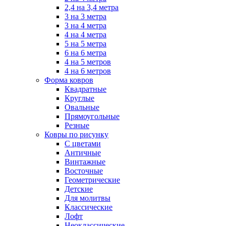
2,4 на 3,4 метра
3 на 3 метра
3 на 4 метра
4 на 4 метра
5 на 5 метра
6 на 6 метра
4 на 5 метров
4 на 6 метров
Форма ковров
Квадратные
Круглые
Овальные
Прямоугольные
Резные
Ковры по рисунку
C цветами
Античные
Винтажные
Восточные
Геометрические
Детские
Для молитвы
Классические
Лофт
Неоклассические