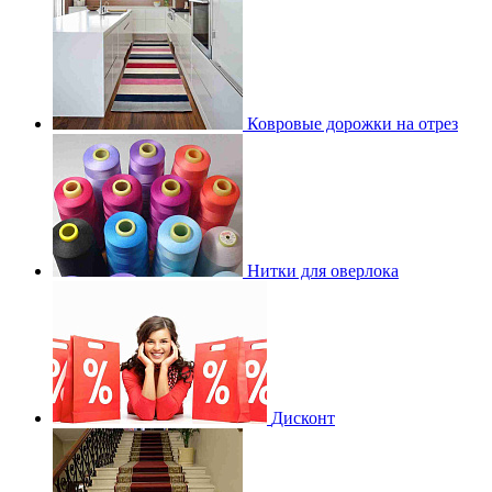
Ковровые дорожки на отрез
Нитки для оверлока
Дисконт