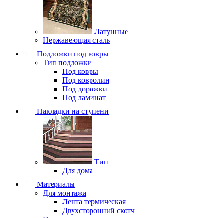
Латунные
Нержавеющая сталь
Подложки под ковры
Тип подложки
Под ковры
Под ковролин
Под дорожки
Под ламинат
Накладки на ступени
Тип
Для дома
Материалы
Для монтажа
Лента термическая
Двухсторонний скотч