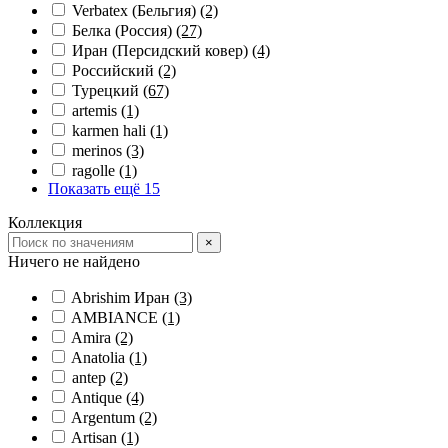
Verbatex (Бельгия)
(2)
Белка (Россия)
(27)
Иран (Персидский ковер)
(4)
Российский
(2)
Турецкий
(67)
artemis
(1)
karmen hali
(1)
merinos
(3)
ragolle
(1)
Показать ещё 15
Коллекция
×
Ничего не найдено
Abrishim Иран
(3)
AMBIANCE
(1)
Amira
(2)
Anatolia
(1)
antep
(2)
Antique
(4)
Argentum
(2)
Artisan
(1)