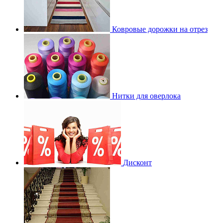
Ковровые дорожки на отрез
Нитки для оверлока
Дисконт