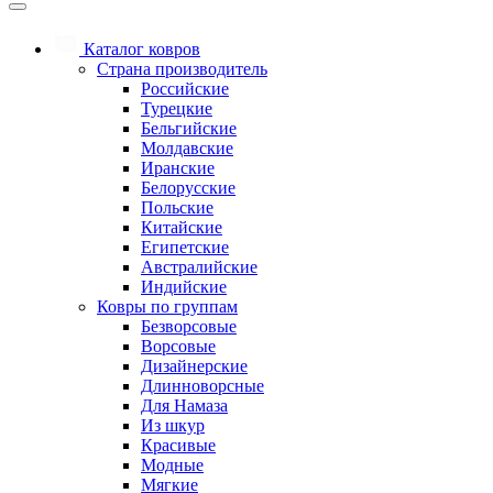
Каталог ковров
Страна производитель
Российские
Турецкие
Бельгийские
Молдавские
Иранские
Белорусские
Польские
Китайские
Египетские
Австралийские
Индийские
Ковры по группам
Безворсовые
Ворсовые
Дизайнерские
Длинноворсные
Для Намаза
Из шкур
Красивые
Модные
Мягкие