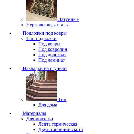
Латунные
Нержавеющая сталь
Подложки под ковры
Тип подложки
Под ковры
Под ковролин
Под дорожки
Под ламинат
Накладки на ступени
Тип
Для дома
Материалы
Для монтажа
Лента термическая
Двухсторонний скотч