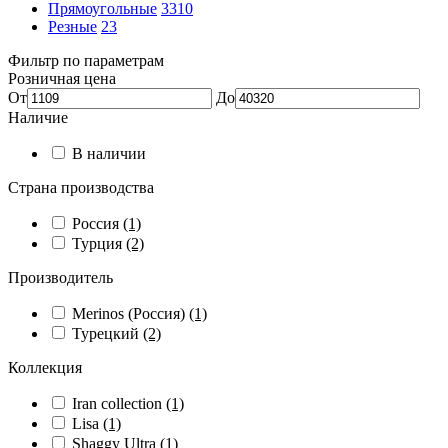
Прямоугольные
3310
Резные
23
Фильтр по параметрам
Розничная цена
От
До
Наличие
В наличии
Страна производства
Россия
(1)
Турция
(2)
Производитель
Merinos (Россия)
(1)
Турецкий
(2)
Коллекция
Iran collection
(1)
Lisa
(1)
Shaggy Ultra
(1)