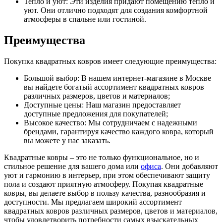
Тепло и уют: Эти изделия придают помещению тепло и
уют. Они отлично подходят для создания комфортной
атмосферы в спальне или гостиной.
Преимущества
Покупка квадратных ковров имеет следующие преимущества:
Большой выбор: В нашем интернет-магазине в Москве
вы найдете богатый ассортимент квадратных ковров
различных размеров, цветов и материалов;
Доступные цены: Наш магазин предоставляет
доступные предложения для покупателей;
Высокое качество: Мы сотрудничаем с надежными
брендами, гарантируя качество каждого ковра, который
вы можете у нас заказать.
Квадратные ковры – это не только функциональное, но и
стильное решение для вашего дома или
офиса
. Они добавляют
уют и гармонию в интерьер, при этом обеспечивают защиту
пола и создают приятную атмосферу. Покупая квадратные
ковры, вы делаете выбор в пользу качества, разнообразия и
доступности. Мы предлагаем широкий ассортимент
квадратных ковров различных размеров, цветов и материалов,
чтобы удовлетворить потребности самых взыскательных