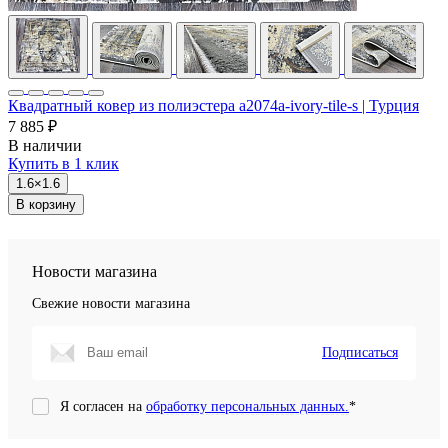
Квадратный ковер из полиэстера a2074a-ivory-tile-s | Турция
7 885 ₽
В наличии
Купить в 1 клик
1.6×1.6
В корзину
Новости магазина
Свежие новости магазина
Подписаться
Я согласен на
обработку персональных данных.
*