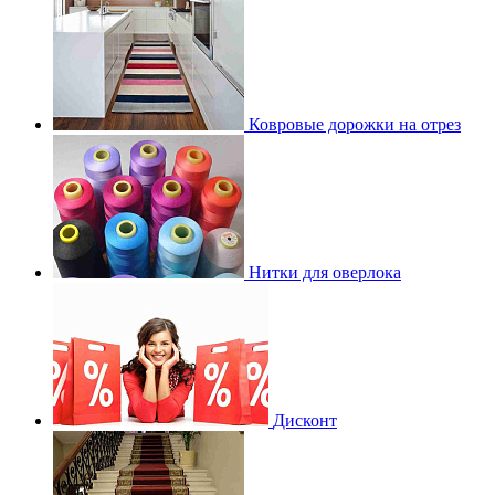
Ковровые дорожки на отрез
Нитки для оверлока
Дисконт