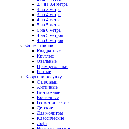
2,4 на 3,4 метра
3 на 3 метра
3 на 4 метра
4 на 4 метра
5 на 5 метра
6 на 6 метра
4 на 5 метров
4 на 6 метров
Форма ковров
Квадратные
Круглые
Овальные
Прямоугольные
Резные
Ковры по рисунку
C цветами
Античные
Винтажные
Восточные
Геометрические
Детские
Для молитвы
Классические
Лофт
Неоклассические