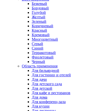
Бежевый
Бордовый
Голубой
Желтый
Зеленый
Коричневый
Красный
Кремовый
Многоцветный
Серый
Синий
Терракотовый
Фиолетовый
Черный
Область применения
Для бильярдной
Для гостиниц и отелей
Для дачи
Для детского сада
Для детской
Для кафе и ресторанов
Для дома
Для конференц-зала
Для кухни
Для лестницы