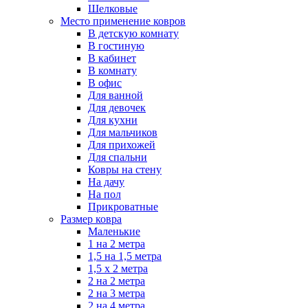
Шелковые
Место применение ковров
В детскую комнату
В гостиную
В кабинет
В комнату
В офис
Для ванной
Для девочек
Для кухни
Для мальчиков
Для прихожей
Для спальни
Ковры на стену
На дачу
На пол
Прикроватные
Размер ковра
Маленькие
1 на 2 метра
1,5 на 1,5 метра
1,5 х 2 метра
2 на 2 метра
2 на 3 метра
2 на 4 метра