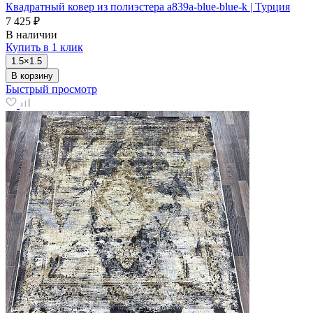
Квадратный ковер из полиэстера a839a-blue-blue-k | Турция
7 425 ₽
В наличии
Купить в 1 клик
1.5×1.5
В корзину
Быстрый просмотр