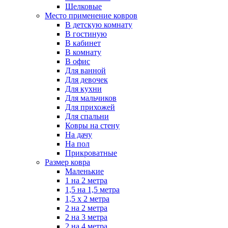
Шелковые
Место применение ковров
В детскую комнату
В гостиную
В кабинет
В комнату
В офис
Для ванной
Для девочек
Для кухни
Для мальчиков
Для прихожей
Для спальни
Ковры на стену
На дачу
На пол
Прикроватные
Размер ковра
Маленькие
1 на 2 метра
1,5 на 1,5 метра
1,5 х 2 метра
2 на 2 метра
2 на 3 метра
2 на 4 метра