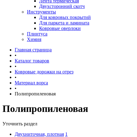
Лента термическая
Двухсторонний скотч
Инструменты
Для ковровых покрытий
Для паркета и ламината
Ковровые оверлоки
Плинтуса
Химия
Главная страница
•
Каталог товаров
•
Ковровые дорожки на отрез
•
Материал ворса
•
Полипропиленовая
Полипропиленовая
Уточнить раздел
Двухниточная, плотная
1