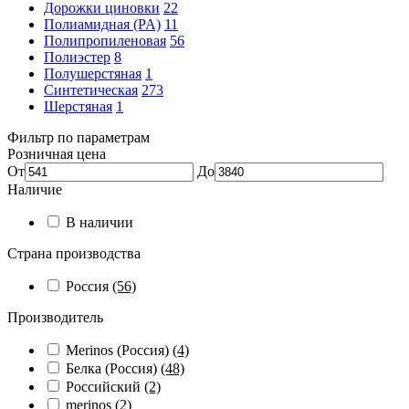
Дорожки циновки
22
Полиамидная (PA)
11
Полипропиленовая
56
Полиэстер
8
Полушерстяная
1
Синтетическая
273
Шерстяная
1
Фильтр по параметрам
Розничная цена
От
До
Наличие
В наличии
Страна производства
Россия
(56)
Производитель
Merinos (Россия)
(4)
Белка (Россия)
(48)
Российский
(2)
merinos
(2)