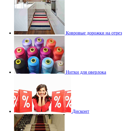
Ковровые дорожки на отрез
Нитки для оверлока
Дисконт