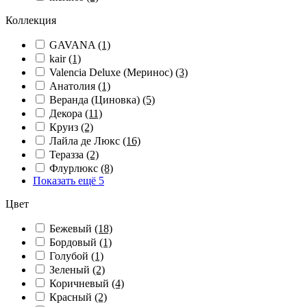
Коллекция
GAVANA
(1)
kair
(1)
Valencia Deluxe (Меринос)
(3)
Анатолия
(1)
Веранда (Циновка)
(5)
Декора
(11)
Круиз
(2)
Лайла де Люкс
(16)
Теразза
(2)
Флурлюкс
(8)
Показать ещё 5
Цвет
Бежевый
(18)
Бордовый
(1)
Голубой
(1)
Зеленый
(2)
Коричневый
(4)
Красный
(2)