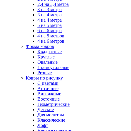
2,4 на 3,4 метра
3 на 3 метра
3 на 4 метра
4 на 4 метра
5 на 5 метра
6 на 6 метра
4 на 5 метров
4 на 6 метров
Форма ковров
Квадратные
Круглые
Овальные
Прямоугольные
Резные
Ковры по рисунку
C цветами
Античные
Винтажные
Восточные
Геометрические
Детские
Для молитвы
Классические
Лофт
Неоклассические