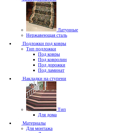
Латунные
Нержавеющая сталь
Подложки под ковры
Тип подложки
Под ковры
Под ковролин
Под дорожки
Под ламинат
Накладки на ступени
Тип
Для дома
Материалы
Для монтажа