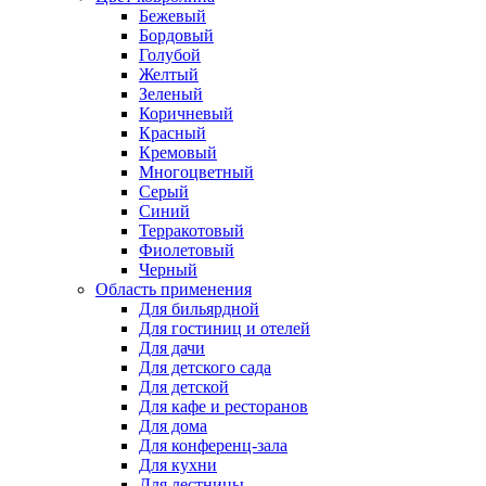
Бежевый
Бордовый
Голубой
Желтый
Зеленый
Коричневый
Красный
Кремовый
Многоцветный
Серый
Синий
Терракотовый
Фиолетовый
Черный
Область применения
Для бильярдной
Для гостиниц и отелей
Для дачи
Для детского сада
Для детской
Для кафе и ресторанов
Для дома
Для конференц-зала
Для кухни
Для лестницы