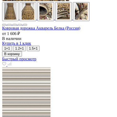
Ковровая дорожка Акварель Белка (Россия)
от
1 606 ₽
В наличии
Купить в 1 клик
1×1
1.2×1
1.5×1
В корзину
Быстрый просмотр