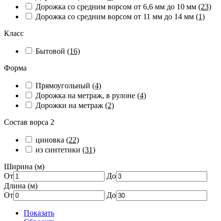
Дорожка со средним ворсом от 6,6 мм до 10 мм
(23)
Дорожка со средним ворсом от 11 мм до 14 мм
(1)
Класс
Бытовой
(16)
Форма
Прямоугольный
(4)
Дорожка на метраж, в рулоне
(4)
Дорожки на метраж
(2)
Состав ворса 2
циновка
(22)
из синтетики
(31)
Ширина (м)
От
До
Длина (м)
От
До
Показать