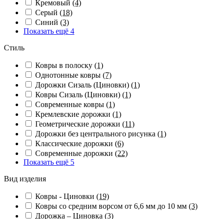
Кремовый
(4)
Серый
(18)
Синий
(3)
Показать ещё 4
Стиль
Ковры в полоску
(1)
Однотонные ковры
(7)
Дорожки Сизаль (Циновки)
(1)
Ковры Сизаль (Циновки)
(1)
Современные ковры
(1)
Кремлевские дорожки
(1)
Геометрические дорожки
(11)
Дорожки без центрального рисунка
(1)
Классические дорожки
(6)
Современные дорожки
(22)
Показать ещё 5
Вид изделия
Ковры - Циновки
(19)
Ковры со средним ворсом от 6,6 мм до 10 мм
(3)
Дорожка – Циновка
(3)