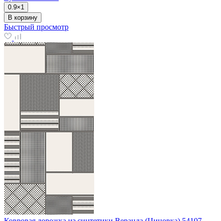
0.9×1
В корзину
Быстрый просмотр
Ковровая дорожка из синтетики Веранда (Циновка) 54107-