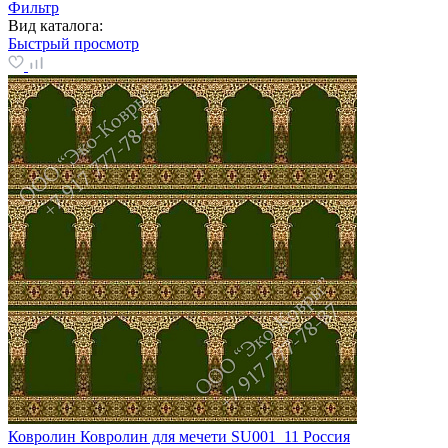
Фильтр
Вид каталога:
Быстрый просмотр
Ковролин Ковролин для мечети SU001_11 Россия