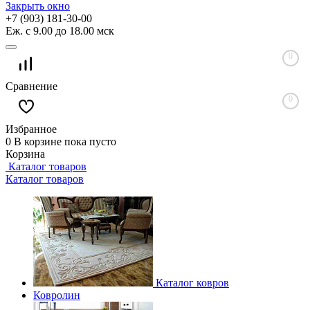
Закрыть окно
+7 (903) 181-30-00
Еж. с 9.00 до 18.00 мск
0
Сравнение
0
Избранное
0
В корзине
пока пусто
Корзина
Каталог товаров
Каталог товаров
Каталог ковров
Ковролин