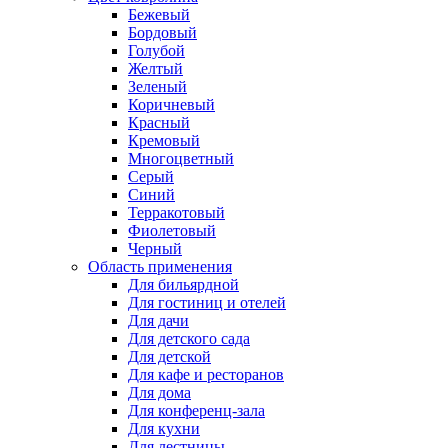
Бежевый
Бордовый
Голубой
Желтый
Зеленый
Коричневый
Красный
Кремовый
Многоцветный
Серый
Синий
Терракотовый
Фиолетовый
Черный
Область применения
Для бильярдной
Для гостиниц и отелей
Для дачи
Для детского сада
Для детской
Для кафе и ресторанов
Для дома
Для конференц-зала
Для кухни
Для лестницы