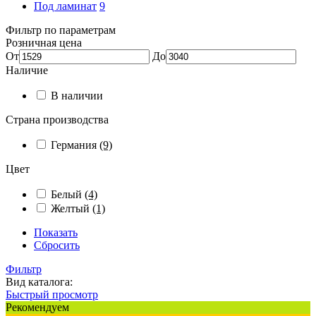
Под ламинат
9
Фильтр по параметрам
Розничная цена
От
До
Наличие
В наличии
Страна производства
Германия
(9)
Цвет
Белый
(4)
Желтый
(1)
Показать
Сбросить
Фильтр
Вид каталога:
Быстрый просмотр
Рекомендуем