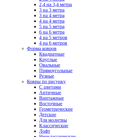
2,4 на 3,4 метра
3 на 3 метра
3 на 4 метра
4 на 4 метра
5 на 5 метра
6 на 6 метра
4 на 5 метров
4 на 6 метров
Форма ковров
Квадратные
Круглые
Овальные
Прямоугольные
Резные
Ковры по рисунку
C цветами
Античные
Винтажные
Восточные
Геометрические
Детские
Для молитвы
Классические
Лофт
Неоклассические