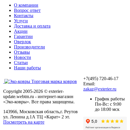
О компании
Вопрос ответ
Контакты
Услуги
Доставка и оплата
Акции
Гарантии
Оверлок
Производители
Отзывы
Новости
Статьи
Наши работы
+7(495) 720-46-17
Торговая марка ковров
Email:
zakaz@exterier.ru
Copyright 2005-2026 © exterier-
update.webtm.ru - интернет-магазин
График работы
«Эко-ковры». Все права защищены.
Пн-Вс: с 9:00
до 18:00 мск
143966, Московская область,г. Реутов
ул. Ленина д.1А ТЦ «Карат» 2 эт.
Посмотреть на карте