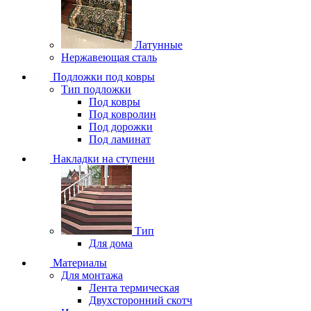
Латунные
Нержавеющая сталь
Подложки под ковры
Тип подложки
Под ковры
Под ковролин
Под дорожки
Под ламинат
Накладки на ступени
Тип
Для дома
Материалы
Для монтажа
Лента термическая
Двухсторонний скотч