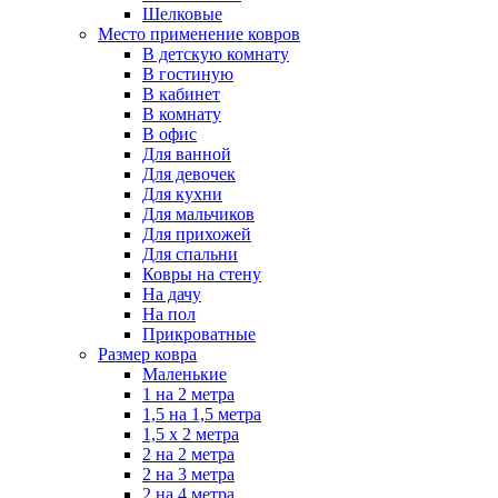
Шелковые
Место применение ковров
В детскую комнату
В гостиную
В кабинет
В комнату
В офис
Для ванной
Для девочек
Для кухни
Для мальчиков
Для прихожей
Для спальни
Ковры на стену
На дачу
На пол
Прикроватные
Размер ковра
Маленькие
1 на 2 метра
1,5 на 1,5 метра
1,5 х 2 метра
2 на 2 метра
2 на 3 метра
2 на 4 метра