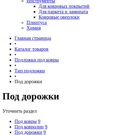
Инструменты
Для ковровых покрытий
Для паркета и ламината
Ковровые оверлоки
Плинтуса
Химия
Главная страница
•
Каталог товаров
•
Подложки под ковры
•
Тип подложки
•
Под дорожки
Под дорожки
Уточнить раздел
Под ковры
9
Под ковролин
9
Под дорожки
9