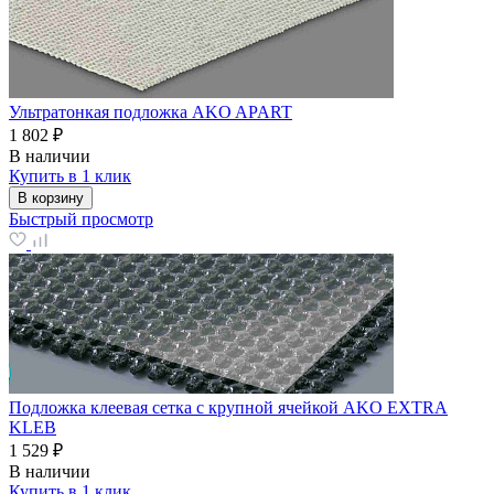
Ультратонкая подложка AKO APART
1 802 ₽
В наличии
Купить в 1 клик
В корзину
Быстрый просмотр
Подложка клеевая сетка с крупной ячейкой AKO EXTRA
KLEB
1 529 ₽
В наличии
Купить в 1 клик