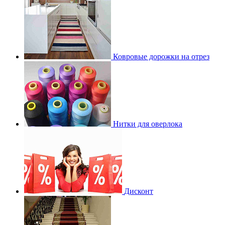
Ковровые дорожки на отрез
Нитки для оверлока
Дисконт