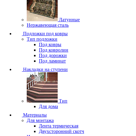
Латунные
Нержавеющая сталь
Подложки под ковры
Тип подложки
Под ковры
Под ковролин
Под дорожки
Под ламинат
Накладки на ступени
Тип
Для дома
Материалы
Для монтажа
Лента термическая
Двухсторонний скотч