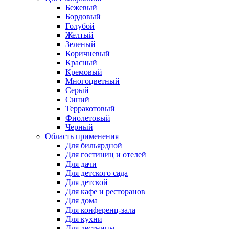
Бежевый
Бордовый
Голубой
Желтый
Зеленый
Коричневый
Красный
Кремовый
Многоцветный
Серый
Синий
Терракотовый
Фиолетовый
Черный
Область применения
Для бильярдной
Для гостиниц и отелей
Для дачи
Для детского сада
Для детской
Для кафе и ресторанов
Для дома
Для конференц-зала
Для кухни
Для лестницы