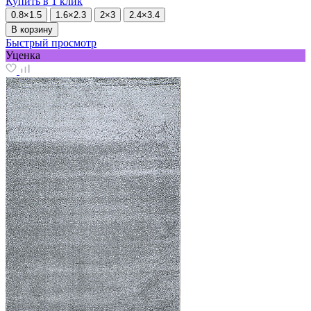
Купить в 1 клик
0.8×1.5
1.6×2.3
2×3
2.4×3.4
В корзину
Быстрый просмотр
Уценка