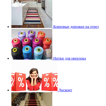
Ковровые дорожки на отрез
Нитки для оверлока
Дисконт