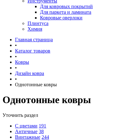
Инструменты
Для ковровых покрытий
Для паркета и ламината
Ковровые оверлоки
Плинтуса
Химия
Главная страница
•
Каталог товаров
•
Ковры
•
Дизайн ковра
•
Однотонные ковры
Однотонные ковры
Уточнить раздел
C цветами
191
Античные
38
Винтажные
244