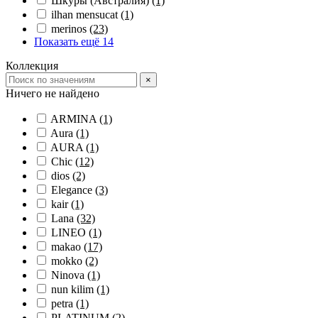
Шкуры (Австралия)
(1)
ilhan mensucat
(1)
merinos
(23)
Показать ещё 14
Коллекция
×
Ничего не найдено
ARMINA
(1)
Aura
(1)
AURA
(1)
Chic
(12)
dios
(2)
Elegance
(3)
kair
(1)
Lana
(32)
LINEO
(1)
makao
(17)
mokko
(2)
Ninova
(1)
nun kilim
(1)
petra
(1)
PLATINUM
(2)