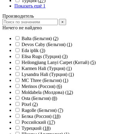
Турция
(27)
Показать ещё 1
Производитель
×
Ничего не найдено
Balta (Бельгия)
(2)
Devos Caby (Бельгия)
(1)
Eda iplik
(3)
Elisa Rugs (Турция)
(3)
Heilongjiang Lanyi Carpet (Китай)
(5)
Karmen Hali (Турция)
(1)
Lysandra Hali (Турция)
(1)
MC Three (Бельгия)
(1)
Merinos (Россия)
(6)
Moldabela (Молдова)
(12)
Osta (Бельгия)
(8)
Pixel
(2)
Ragolle (Бельгия)
(7)
Белка (Россия)
(18)
Российский
(17)
Турецкий
(18)