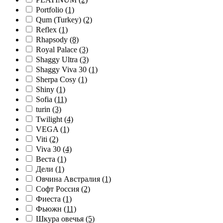
Portfolio
(1)
Qum (Turkey)
(2)
Reflex
(1)
Rhapsody
(8)
Royal Palace
(3)
Shaggy Ultra
(3)
Shaggy Viva 30
(1)
Sherpa Cosy
(1)
Shiny
(1)
Sofia
(11)
turin
(3)
Twilight
(4)
VEGA
(1)
Viti
(2)
Viva 30
(4)
Веста
(1)
Дели
(1)
Овчина Австралия
(1)
Софт Россия
(2)
Фиеста
(1)
Фьюжн
(11)
Шкура овечья
(5)