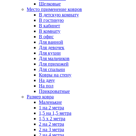
Шелковые
Место применение ковров
В детскую комнату
В гостиную
В кабинет
В комнату
В офис
Для ванной
Для девочек
Для кухни
Для мальчиков
Для прихожей
Для спальни
Ковры на стену
На дачу
На пол
Прикроватные
Размер ковра
Маленькие
1 на 2 метра
1,5 на 1,5 метра
1,5 х 2 метра
2 на 2 метра
2 на 3 метра
2 на 4 метра