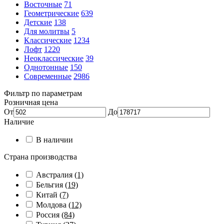
Восточные
71
Геометрические
639
Детские
138
Для молитвы
5
Классические
1234
Лофт
1220
Неоклассические
39
Однотонные
150
Современные
2986
Фильтр по параметрам
Розничная цена
От
До
Наличие
В наличии
Страна производства
Австралия
(1)
Бельгия
(19)
Китай
(7)
Молдова
(12)
Россия
(84)