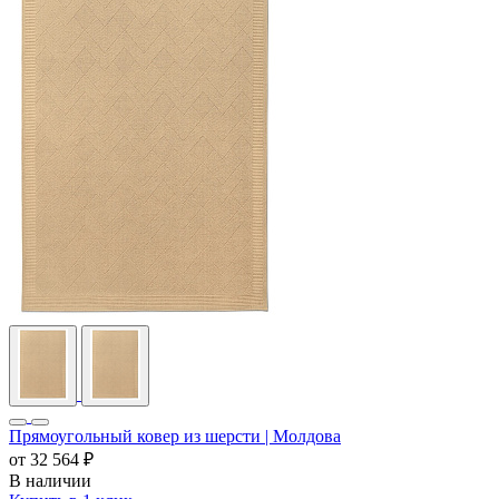
Прямоугольный ковер из шерсти | Молдова
от
32 564 ₽
В наличии