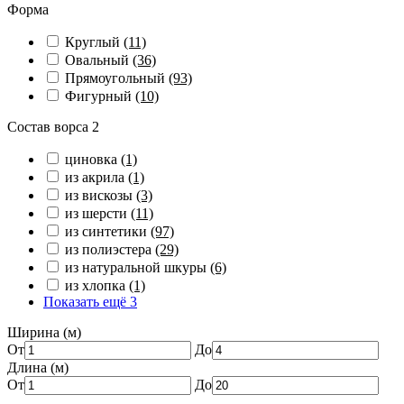
Форма
Круглый
(11)
Овальный
(36)
Прямоугольный
(93)
Фигурный
(10)
Состав ворса 2
циновка
(1)
из акрила
(1)
из вискозы
(3)
из шерсти
(11)
из синтетики
(97)
из полиэстера
(29)
из натуральной шкуры
(6)
из хлопка
(1)
Показать ещё 3
Ширина (м)
От
До
Длина (м)
От
До