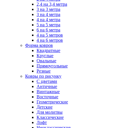
2,4 на 3,4 метра
3 на 3 метра
3 на 4 метра
4 на 4 метра
5 на 5 метра
6 на 6 метра
4 на 5 метров
4 на 6 метров
Форма ковров
Квадратные
Круглые
Овальные
Прямоугольные
Резные
Ковры по рисунку
C цветами
Античные
Винтажные
Восточные
Геометрические
Детские
Для молитвы
Классические
Лофт
Неоклассические