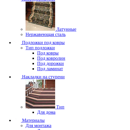
Латунные
Нержавеющая сталь
Подложки под ковры
Тип подложки
Под ковры
Под ковролин
Под дорожки
Под ламинат
Накладки на ступени
Тип
Для дома
Материалы
Для монтажа