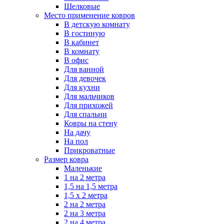
Шелковые
Место применение ковров
В детскую комнату
В гостиную
В кабинет
В комнату
В офис
Для ванной
Для девочек
Для кухни
Для мальчиков
Для прихожей
Для спальни
Ковры на стену
На дачу
На пол
Прикроватные
Размер ковра
Маленькие
1 на 2 метра
1,5 на 1,5 метра
1,5 х 2 метра
2 на 2 метра
2 на 3 метра
2 на 4 метра