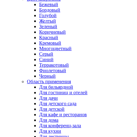
Бежевый
Бордовый
Голубой
Желтый
Зеленый
Коричневый
Красный
Кремовый
Многоцветный
Серый
Синий
Терракотовый
Фиолетовый
Черный
Область применения
Для бильярдной
Для гостиниц и отелей
Для дачи
Для детского сада
Для детской
Для кафе и ресторанов
Для дома
Для конференц-зала
Для кухни
Для лестницы