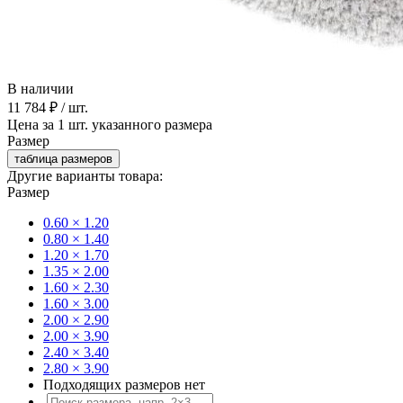
В наличии
11 784 ₽
/ шт.
Цена за 1 шт. указанного размера
Размер
таблица размеров
Другие варианты товара:
Размер
0.60 × 1.20
0.80 × 1.40
1.20 × 1.70
1.35 × 2.00
1.60 × 2.30
1.60 × 3.00
2.00 × 2.90
2.00 × 3.90
2.40 × 3.40
2.80 × 3.90
Подходящих размеров нет