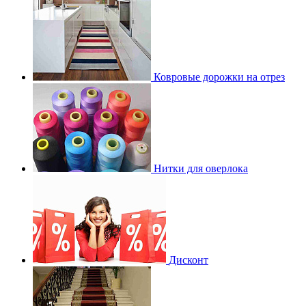
Ковровые дорожки на отрез
Нитки для оверлока
Дисконт