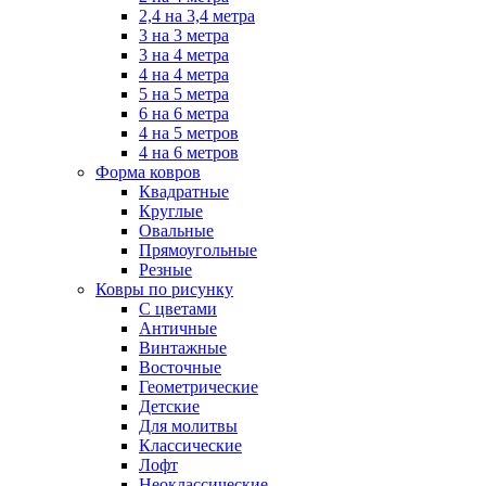
2,4 на 3,4 метра
3 на 3 метра
3 на 4 метра
4 на 4 метра
5 на 5 метра
6 на 6 метра
4 на 5 метров
4 на 6 метров
Форма ковров
Квадратные
Круглые
Овальные
Прямоугольные
Резные
Ковры по рисунку
C цветами
Античные
Винтажные
Восточные
Геометрические
Детские
Для молитвы
Классические
Лофт
Неоклассические