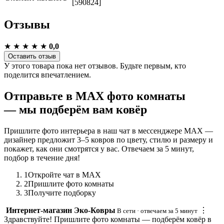
[590824]
Отзывы
★
★
★
★
★
0,0
Оставить отзыв
У этого товара пока нет отзывов. Будьте первым, кто
поделится впечатлением.
Отправьте в MAX фото комнаты
— мы подберём вам ковёр
Пришлите фото интерьера в наш чат в мессенджере MAX —
дизайнер предложит 3–5 ковров по цвету, стилю и размеру и
покажет, как они смотрятся у вас. Отвечаем за 5 минут,
подбор в течение дня!
1
Откройте чат в MAX
2
Пришлите фото комнаты
3
Получите подборку
Интернет-магазин Эко-Ковры
⋮
В сети · отвечаем за 5 минут
Здравствуйте! Пришлите фото комнаты — подберём ковёр в