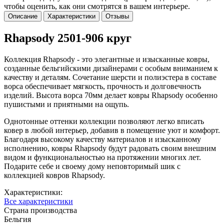
чтобы оценить, как они смотрятся в вашем интерьере.
Описание
Характеристики
Отзывы
Rhapsody 2501-906 круг
Коллекция Rhapsody - это элегантные и изысканные ковры,
созданные бельгийскими дизайнерами с особым вниманием к
качеству и деталям. Сочетание шерсти и полиэстера в составе
ворса обеспечивает мягкость, прочность и долговечность
изделий. Высота ворса 70мм делает ковры Rhapsody особенно
пушистыми и приятными на ощупь.
Однотонные оттенки коллекции позволяют легко вписать
ковер в любой интерьер, добавив в помещение уют и комфорт.
Благодаря высокому качеству материалов и изысканному
исполнению, ковры Rhapsody будут радовать своим внешним
видом и функциональностью на протяжении многих лет.
Подарите себе и своему дому неповторимый шик с
коллекцией ковров Rhapsody.
Характеристики:
Все характеристики
Страна производства
Бельгия