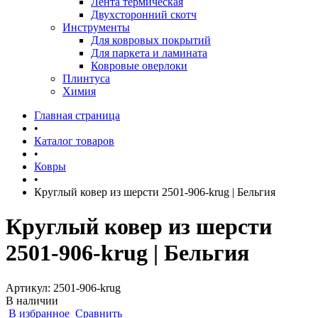
Лента термическая
Двухсторонний скотч
Инструменты
Для ковровых покрытий
Для паркета и ламината
Ковровые оверлоки
Плинтуса
Химия
Главная страница
•
Каталог товаров
•
Ковры
•
Круглый ковер из шерсти 2501-906-krug | Бельгия
Круглый ковер из шерсти
2501-906-krug | Бельгия
Артикул:
2501-906-krug
В наличии
В избранное
Сравнить