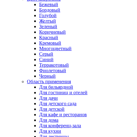
Бежевый
Бордовый
Голубой
Желтый
Зеленый
Коричневый
Красный
Кремовый
Многоцветный
Серый
Синий
Терракотовый
Фиолетовый
Черный
Область применения
Для бильярдной
Для гостиниц и отелей
Для дачи
Для детского сада
Для детской
Для кафе и ресторанов
Для дома
Для конференц-зала
Для кухни
Для лестницы