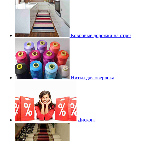
Ковровые дорожки на отрез
Нитки для оверлока
Дисконт