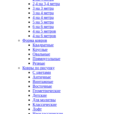
2,4 на 3,4 метра
3 на 3 метра
3 на 4 метра
4 на 4 метра
5 на 5 метра
6 на 6 метра
4 на 5 метров
4 на 6 метров
Форма ковров
Квадратные
Круглые
Овальные
Прямоугольные
Резные
Ковры по рисунку
C цветами
Античные
Винтажные
Восточные
Геометрические
Детские
Для молитвы
Классические
Лофт
Неоклассические