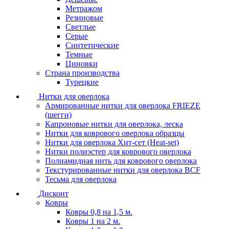
Метражом
Резиновые
Светлые
Серые
Синтетические
Темные
Циновки
Страна производства
Турецкие
Нитки для оверлока
Армированные нитки для оверлока FRIEZE
(шегги)
Капроновые нитки для оверлока, леска
Нитки для коврового оверлока образцы
Нитки для оверлока Хит-сет (Heat-set)
Нитки полиэстер для коврового оверлока
Полиамидная нить для коврового оверлока
Текстурированные нитки для оверлока BCF
Тесьма для оверлока
Дисконт
Ковры
Ковры 0,8 на 1,5 м.
Ковры 1 на 2 м.