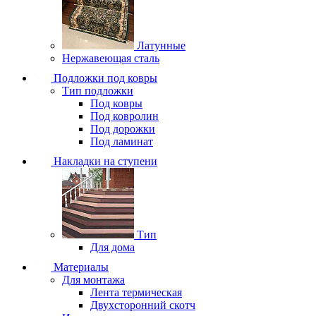
Латунные
Нержавеющая сталь
Подложки под ковры
Тип подложки
Под ковры
Под ковролин
Под дорожки
Под ламинат
Накладки на ступени
Тип
Для дома
Материалы
Для монтажа
Лента термическая
Двухсторонний скотч