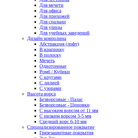
Для мечети
Для офиса
Для прихожей
Для спальни
Для улицы
Для учебных заведений
Дизайн ковролина
Абстракция (лофт)
В крапинку
В полоску
Мечеть
Однотонные
Ромб / Кубики
С кругами
С лилией
С узорами
Высота ворса
Безворсовые - Палас
Безворсовые - Циновки
С высоким ворсом от 11 мм
С низким ворсом 3-5 мм
Средний ворс 6-10 мм
Специализированное покрытие
Грязезащитные покрытия