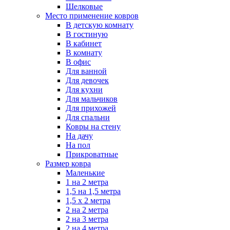
Шелковые
Место применение ковров
В детскую комнату
В гостиную
В кабинет
В комнату
В офис
Для ванной
Для девочек
Для кухни
Для мальчиков
Для прихожей
Для спальни
Ковры на стену
На дачу
На пол
Прикроватные
Размер ковра
Маленькие
1 на 2 метра
1,5 на 1,5 метра
1,5 х 2 метра
2 на 2 метра
2 на 3 метра
2 на 4 метра