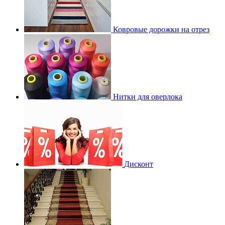
Ковровые дорожки на отрез
Нитки для оверлока
Дисконт