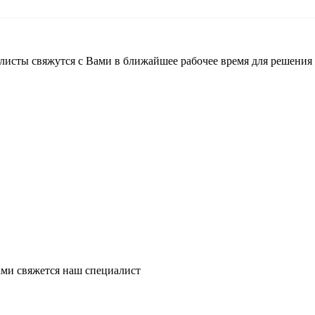
листы свяжутся с Вами в ближайшее рабочее время для решения
ми свяжется наш специалист