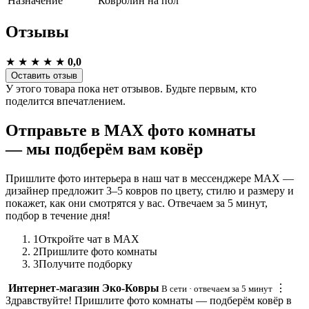
Назначение
Ковролин на пол
Отзывы
★
★
★
★
★
0,0
Оставить отзыв
У этого товара пока нет отзывов. Будьте первым, кто
поделится впечатлением.
Отправьте в MAX фото комнаты
— мы подберём вам ковёр
Пришлите фото интерьера в наш чат в мессенджере MAX —
дизайнер предложит 3–5 ковров по цвету, стилю и размеру и
покажет, как они смотрятся у вас. Отвечаем за 5 минут,
подбор в течение дня!
1
Откройте чат в MAX
2
Пришлите фото комнаты
3
Получите подборку
Интернет-магазин Эко-Ковры
⋮
В сети · отвечаем за 5 минут
Здравствуйте! Пришлите фото комнаты — подберём ковёр в