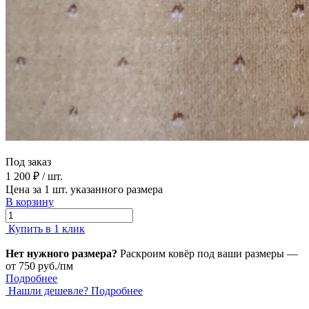
Под заказ
1 200 ₽
/ шт.
Цена за 1 шт. указанного размера
В корзину
Купить в 1 клик
Нет нужного размера?
Раскроим ковёр под ваши размеры —
от 750 руб./пм
Подробнее
Нашли дешевле?
Подробнее