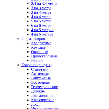
2,4 на 3,4 метра
3 на 3 метра
3 на 4 метра
4 на 4 метра
5 на 5 метра
6 на 6 метра
4 на 5 метров
4 на 6 метров
Форма ковров
Квадратные
Круглые
Овальные
Прямоугольные
Резные
Ковры по рисунку
C цветами
Античные
Винтажные
Восточные
Геометрические
Детские
Для молитвы
Классические
Лофт
Неоклассические