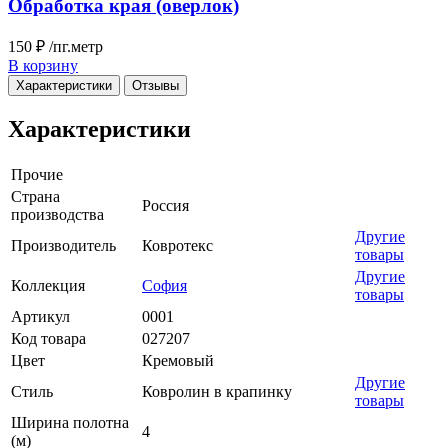
Обработка края (оверлок)
150 ₽
/пг.метр
В корзину
Характеристики
Отзывы
Характеристики
Прочие
Страна
Россия
производства
Другие
Производитель
Ковротекс
товары
Другие
Коллекция
София
товары
Артикул
0001
Код товара
027207
Цвет
Кремовый
Другие
Стиль
Ковролин в крапинку
товары
Ширина полотна
4
(м)