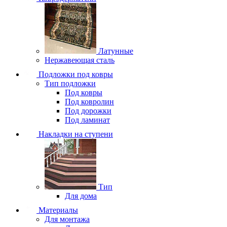
Латунные
Нержавеющая сталь
Подложки под ковры
Тип подложки
Под ковры
Под ковролин
Под дорожки
Под ламинат
Накладки на ступени
Тип
Для дома
Материалы
Для монтажа