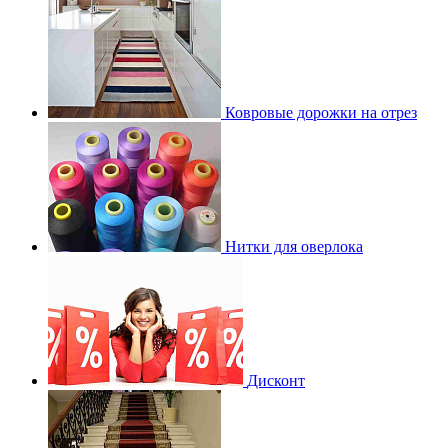
Ковровые дорожки на отрез
Нитки для оверлока
Дисконт