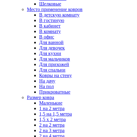
Шелковые
Место применение ковров
В детскую комнату
В гостиную
В кабинет
В комнату
В офис
Для ванной
Для девочек
Для кухни
Для мальчиков
Для прихожей
Для спальни
Ковры на стену
На дачу
На пол
Прикроватные
Размер ковра
Маленькие
1 на 2 метра
1,5 на 1,5 метра
1,5 х 2 метра
2 на 2 метра
2 на 3 метра
2 на 4 метра