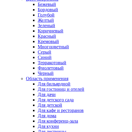
Бежевый
Бордовый
Голубой
Желтый
Зеленый
Коричневый
Красный
Кремовый
Многоцветный
Серый
Синий
Терракотовый
Фиолетовый
Черный
Область применения
Для бильярдной
Для гостиниц и отелей
Для дачи
Для детского сада
Для детской
Для кафе и ресторанов
Для дома
Для конференц-зала
Для кухни
Для лестницы