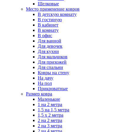
Шелковые
Место применение ковров
В детскую комнату
В гостиную
В кабинет
В комнату
В офис
Для ванной
Для девочек
Для кухни
Для мальчиков
Для прихожей
Для спальни
Ковры на стену
На дачу
На пол
Прикроватные
Размер ковра
Маленькие
1 на 2 метра
1,5 на 1,5 метра
1,5 х 2 метра
2 на 2 метра
2 на 3 метра
2 на 4 метра