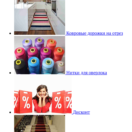
Ковровые дорожки на отрез
Нитки для оверлока
Дисконт