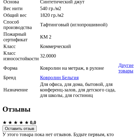
Основа
Синтетический джут
Вес нити
540 гр./м2
Общий вес
1820 гр./м2
Способ
Тафтинговый (иглопрошивной)
производства
Пожарный
КМ 2
сертификат
Класс
Коммерческий
Класс
32.0000
износостойкости
Другие
Форма
Ковролин на метраж, в рулоне
товары
Бренд
Ковролин Бельгия
Для офиса, для дома, бытовой, для
Назначение
конференц-залов, для детского сада,
для школы, для гостиниц
Отзывы
★
★
★
★
★
0,0
Оставить отзыв
У этого товара пока нет отзывов. Будьте первым, кто