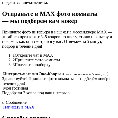
поделится впечатлением.
Отправьте в MAX фото комнаты
— мы подберём вам ковёр
Пришлите фото интерьера в наш чат в мессенджере MAX —
дизайнер предложит 3–5 ковров по цвету, стилю и размеру и
покажет, как они смотрятся у вас. Отвечаем за 5 минут,
подбор в течение дня!
1
Откройте чат в MAX
2
Пришлите фото комнаты
3
Получите подборку
Интернет-магазин Эко-Ковры
⋮
В сети · отвечаем за 5 минут
Здравствуйте! Пришлите фото комнаты — подберём ковёр в
течение дня!
Моя гостиная
Подобрали 3 ковра под ваш интерьер:
⌕
Сообщение
Написать в MAX