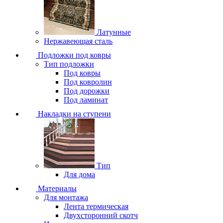
Латунные
Нержавеющая сталь
Подложки под ковры
Тип подложки
Под ковры
Под ковролин
Под дорожки
Под ламинат
Накладки на ступени
Тип
Для дома
Материалы
Для монтажа
Лента термическая
Двухсторонний скотч