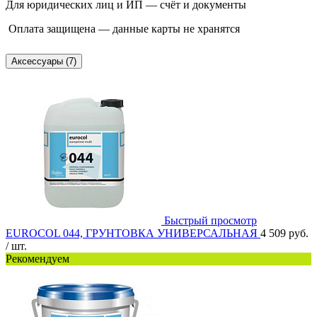
Для юридических лиц и ИП — счёт и документы
Оплата защищена — данные карты не хранятся
Аксессуары (7)
Быстрый просмотр
EUROCOL 044, ГРУНТОВКА УНИВЕРСАЛЬНАЯ
4 509 руб.
/ шт.
Рекомендуем