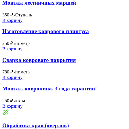
Монтаж лестничных маршей
350 ₽
/Ступень
В корзину
Изготовление коврового плинтуса
250 ₽
/пг.метр
В корзину
Сварка коврового покрытия
780 ₽
/пг.метр
В корзину
Монтаж ковролина. 3 года гарантии!
250 ₽
/кв. м.
В корзину
Обработка края (оверлок)