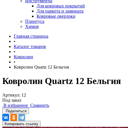
Инструменты
Для ковровых покрытий
Для паркета и ламината
Ковровые оверлоки
Плинтуса
Химия
Главная страница
•
Каталог товаров
•
Ковролин
•
Ковролин Quartz 12 Бельгия
Ковролин Quartz 12 Бельгия
Артикул:
12
Под заказ
В избранное
Сравнить
Поделиться
Копировать ссылку