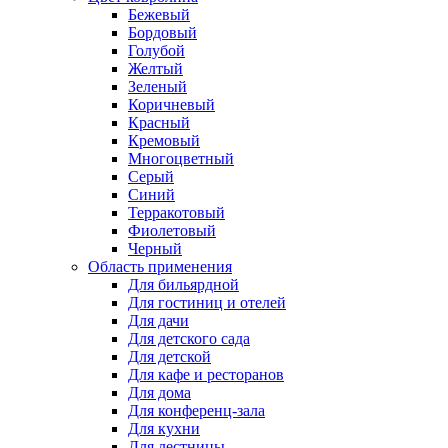
Бежевый
Бордовый
Голубой
Желтый
Зеленый
Коричневый
Красный
Кремовый
Многоцветный
Серый
Синий
Терракотовый
Фиолетовый
Черный
Область применения
Для бильярдной
Для гостиниц и отелей
Для дачи
Для детского сада
Для детской
Для кафе и ресторанов
Для дома
Для конференц-зала
Для кухни
Для лестницы