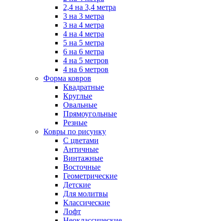
2,4 на 3,4 метра
3 на 3 метра
3 на 4 метра
4 на 4 метра
5 на 5 метра
6 на 6 метра
4 на 5 метров
4 на 6 метров
Форма ковров
Квадратные
Круглые
Овальные
Прямоугольные
Резные
Ковры по рисунку
C цветами
Античные
Винтажные
Восточные
Геометрические
Детские
Для молитвы
Классические
Лофт
Неоклассические