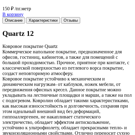
150 ₽
/пг.метр
В корзину
Описание
Характеристики
Отзывы
Quartz 12
Ковровое покрытие Quartz
Коммерческое напольное покрытие, предназначенное для
офисов, гостиниц, кабинетов, а также для помещений с
большой проходимостью. Прочное, приятное при контакте, с
классической поверхностью из петлевого ворса покрытие,
создаст неповторимую атмосферу.
Ковровое покрытие устойчиво к механическим и
динамическим нагрузкам- от каблуков, ножек мебели, от
передвижения офисных кресел. Данное покрытие можно
укладывать на лестничные площадки и марши, а также на пол
с подогревом. Ковролин обладает такими характеристиками,
как высокая износостойкость и долговечность, сохраняя при
этом идеальный внешний вид без деформаций,
гиппоаллергенен, не накапливает статического
электричество, обладает эффектом антискольжение,
устойчиво к ультрофиолету, обладает прекрасными тепло- и
звукоизоляционными свойствами. Отлично переносит сухую