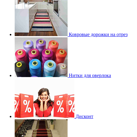
Ковровые дорожки на отрез
Нитки для оверлока
Дисконт