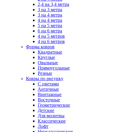
2,4 на 3,4 метра
3 на 3 метра
3 на 4 метра
4 на 4 метра
5 на 5 метра
6 на 6 метра
4 на 5 метров
4 на 6 метров
Форма ковров
Квадратные
Круглые
Овальные
Прямоугольные
Резные
Ковры по рисунку
C цветами
Античные
Винтажные
Восточные
Геометрические
Детские
Для молитвы
Классические
Лофт
Неоклассические