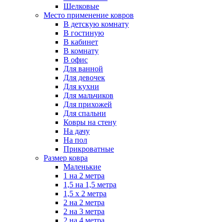
Шелковые
Место применение ковров
В детскую комнату
В гостиную
В кабинет
В комнату
В офис
Для ванной
Для девочек
Для кухни
Для мальчиков
Для прихожей
Для спальни
Ковры на стену
На дачу
На пол
Прикроватные
Размер ковра
Маленькие
1 на 2 метра
1,5 на 1,5 метра
1,5 х 2 метра
2 на 2 метра
2 на 3 метра
2 на 4 метра