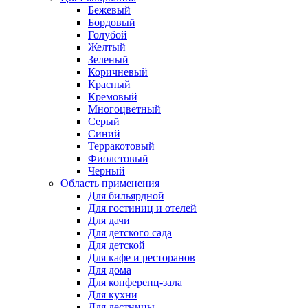
Бежевый
Бордовый
Голубой
Желтый
Зеленый
Коричневый
Красный
Кремовый
Многоцветный
Серый
Синий
Терракотовый
Фиолетовый
Черный
Область применения
Для бильярдной
Для гостиниц и отелей
Для дачи
Для детского сада
Для детской
Для кафе и ресторанов
Для дома
Для конференц-зала
Для кухни
Для лестницы