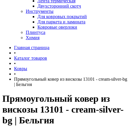
Лента термическая
Двухсторонний скотч
Инструменты
Для ковровых покрытий
Для паркета и ламината
Ковровые оверлоки
Плинтуса
Химия
Главная страница
•
Каталог товаров
•
Ковры
•
Прямоугольный ковер из вискозы 13101 - cream-silver-bg
| Бельгия
Прямоугольный ковер из
вискозы 13101 - cream-silver-
bg | Бельгия