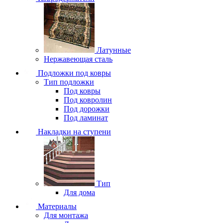
Латунные
Нержавеющая сталь
Подложки под ковры
Тип подложки
Под ковры
Под ковролин
Под дорожки
Под ламинат
Накладки на ступени
Тип
Для дома
Материалы
Для монтажа