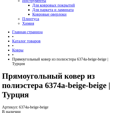
Инструменты
Для ковровых покрытий
Для паркета и ламината
Ковровые оверлоки
Плинтуса
Химия
Главная страница
•
Каталог товаров
•
Ковры
•
Прямоугольный ковер из полиэстера 6374a-beige-beige |
Турция
Прямоугольный ковер из
полиэстера 6374a-beige-beige |
Турция
Артикул:
6374a-beige-beige
В наличии