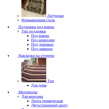
Латунные
Нержавеющая сталь
Подложки под ковры
Тип подложки
Под ковры
Под ковролин
Под дорожки
Под ламинат
Накладки на ступени
Тип
Для дома
Материалы
Для монтажа
Лента термическая
Двухсторонний скотч