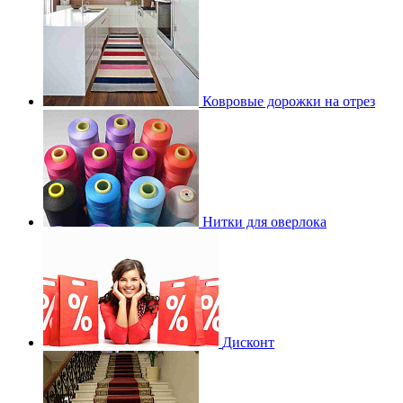
Ковровые дорожки на отрез
Нитки для оверлока
Дисконт