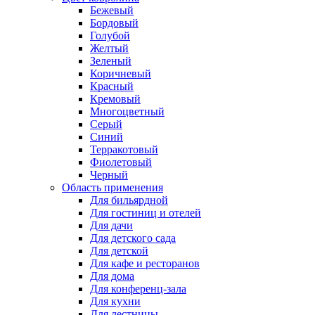
Бежевый
Бордовый
Голубой
Желтый
Зеленый
Коричневый
Красный
Кремовый
Многоцветный
Серый
Синий
Терракотовый
Фиолетовый
Черный
Область применения
Для бильярдной
Для гостиниц и отелей
Для дачи
Для детского сада
Для детской
Для кафе и ресторанов
Для дома
Для конференц-зала
Для кухни
Для лестницы