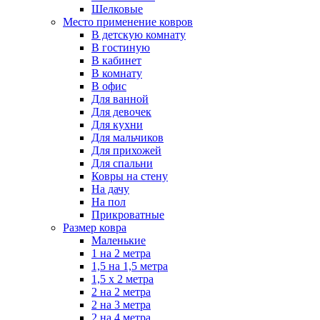
Шелковые
Место применение ковров
В детскую комнату
В гостиную
В кабинет
В комнату
В офис
Для ванной
Для девочек
Для кухни
Для мальчиков
Для прихожей
Для спальни
Ковры на стену
На дачу
На пол
Прикроватные
Размер ковра
Маленькие
1 на 2 метра
1,5 на 1,5 метра
1,5 х 2 метра
2 на 2 метра
2 на 3 метра
2 на 4 метра