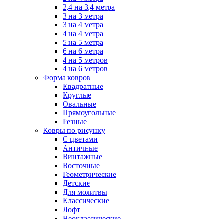
2,4 на 3,4 метра
3 на 3 метра
3 на 4 метра
4 на 4 метра
5 на 5 метра
6 на 6 метра
4 на 5 метров
4 на 6 метров
Форма ковров
Квадратные
Круглые
Овальные
Прямоугольные
Резные
Ковры по рисунку
C цветами
Античные
Винтажные
Восточные
Геометрические
Детские
Для молитвы
Классические
Лофт
Неоклассические