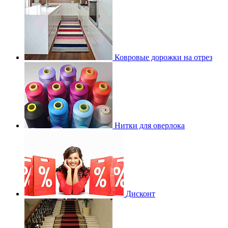
Ковровые дорожки на отрез
Нитки для оверлока
Дисконт