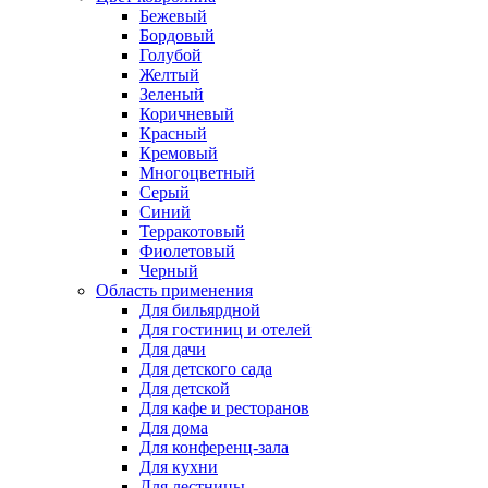
Бежевый
Бордовый
Голубой
Желтый
Зеленый
Коричневый
Красный
Кремовый
Многоцветный
Серый
Синий
Терракотовый
Фиолетовый
Черный
Область применения
Для бильярдной
Для гостиниц и отелей
Для дачи
Для детского сада
Для детской
Для кафе и ресторанов
Для дома
Для конференц-зала
Для кухни
Для лестницы