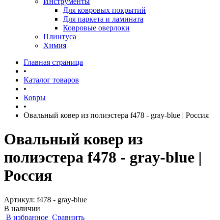
Инструменты
Для ковровых покрытий
Для паркета и ламината
Ковровые оверлоки
Плинтуса
Химия
Главная страница
•
Каталог товаров
•
Ковры
•
Овальный ковер из полиэстера f478 - gray-blue | Россия
Овальный ковер из
полиэстера f478 - gray-blue |
Россия
Артикул:
f478 - gray-blue
В наличии
В избранное
Сравнить