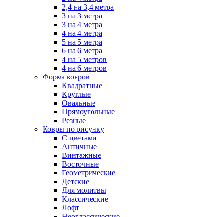
2,4 на 3,4 метра
3 на 3 метра
3 на 4 метра
4 на 4 метра
5 на 5 метра
6 на 6 метра
4 на 5 метров
4 на 6 метров
Форма ковров
Квадратные
Круглые
Овальные
Прямоугольные
Резные
Ковры по рисунку
C цветами
Античные
Винтажные
Восточные
Геометрические
Детские
Для молитвы
Классические
Лофт
Неоклассические