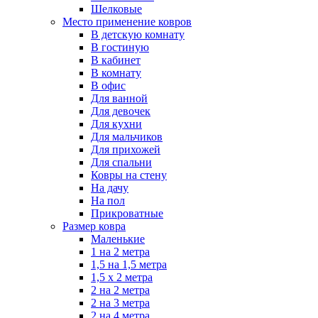
Шелковые
Место применение ковров
В детскую комнату
В гостиную
В кабинет
В комнату
В офис
Для ванной
Для девочек
Для кухни
Для мальчиков
Для прихожей
Для спальни
Ковры на стену
На дачу
На пол
Прикроватные
Размер ковра
Маленькие
1 на 2 метра
1,5 на 1,5 метра
1,5 х 2 метра
2 на 2 метра
2 на 3 метра
2 на 4 метра