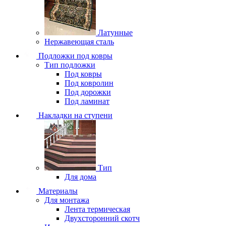
Латунные
Нержавеющая сталь
Подложки под ковры
Тип подложки
Под ковры
Под ковролин
Под дорожки
Под ламинат
Накладки на ступени
Тип
Для дома
Материалы
Для монтажа
Лента термическая
Двухсторонний скотч