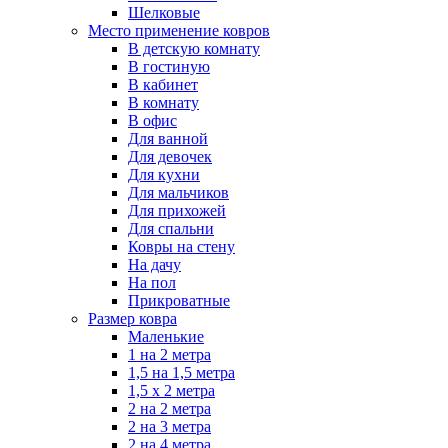
Шелковые
Место применение ковров
В детскую комнату
В гостиную
В кабинет
В комнату
В офис
Для ванной
Для девочек
Для кухни
Для мальчиков
Для прихожей
Для спальни
Ковры на стену
На дачу
На пол
Прикроватные
Размер ковра
Маленькие
1 на 2 метра
1,5 на 1,5 метра
1,5 х 2 метра
2 на 2 метра
2 на 3 метра
2 на 4 метра