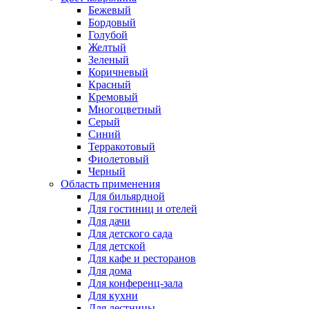
Бежевый
Бордовый
Голубой
Желтый
Зеленый
Коричневый
Красный
Кремовый
Многоцветный
Серый
Синий
Терракотовый
Фиолетовый
Черный
Область применения
Для бильярдной
Для гостиниц и отелей
Для дачи
Для детского сада
Для детской
Для кафе и ресторанов
Для дома
Для конференц-зала
Для кухни
Для лестницы