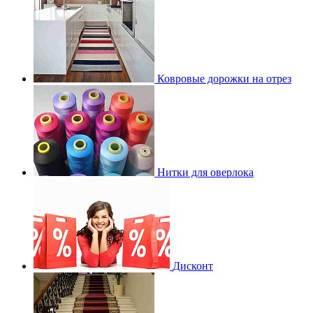
Ковровые дорожки на отрез
Нитки для оверлока
Дисконт