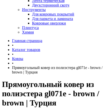
Лента термическая
Двухсторонний скотч
Инструменты
Для ковровых покрытий
Для паркета и ламината
Ковровые оверлоки
Плинтуса
Химия
Главная страница
•
Каталог товаров
•
Ковры
•
Прямоугольный ковер из полиэстера gl071e - brown /
brown | Турция
Прямоугольный ковер из
полиэстера gl071e - brown /
brown | Турция