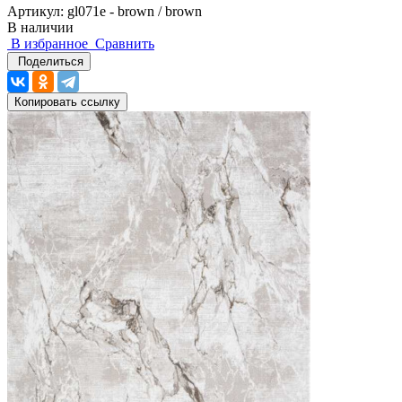
Артикул:
gl071e - brown / brown
В наличии
В избранное
Сравнить
Поделиться
Копировать ссылку