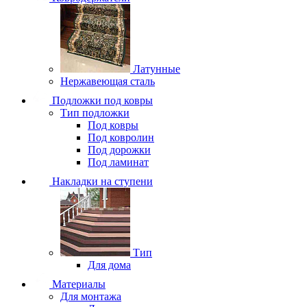
Латунные
Нержавеющая сталь
Подложки под ковры
Тип подложки
Под ковры
Под ковролин
Под дорожки
Под ламинат
Накладки на ступени
Тип
Для дома
Материалы
Для монтажа