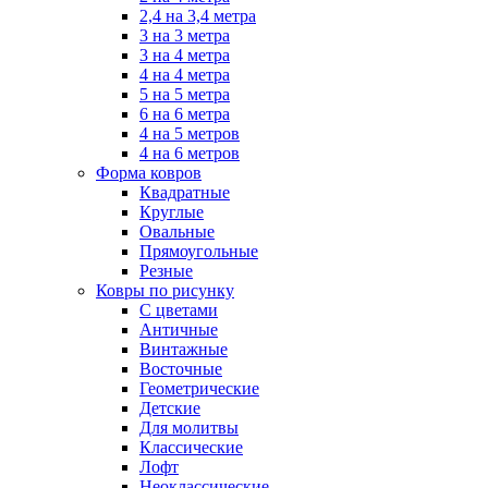
2,4 на 3,4 метра
3 на 3 метра
3 на 4 метра
4 на 4 метра
5 на 5 метра
6 на 6 метра
4 на 5 метров
4 на 6 метров
Форма ковров
Квадратные
Круглые
Овальные
Прямоугольные
Резные
Ковры по рисунку
C цветами
Античные
Винтажные
Восточные
Геометрические
Детские
Для молитвы
Классические
Лофт
Неоклассические