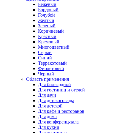
Бежевый
Бордовый
Голубой
Желтый
Зеленый
Коричневый
Красный
Кремовый
Многоцветный
Серый
Синий
Терракотовый
Фиолетовый
Черный
Область применения
Для бильярдной
Для гостиниц и отелей
Для дачи
Для детского сада
Для детской
Для кафе и ресторанов
Для дома
Для конференц-зала
Для кухни
Для лестницы