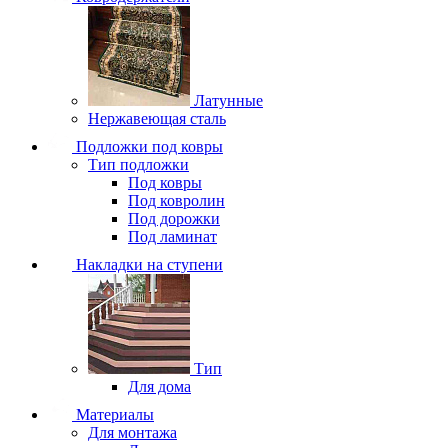
Латунные
Нержавеющая сталь
Подложки под ковры
Тип подложки
Под ковры
Под ковролин
Под дорожки
Под ламинат
Накладки на ступени
Тип
Для дома
Материалы
Для монтажа