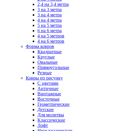
2,4 на 3,4 метра
3 на 3 метра
3 на 4 метра
4 на 4 метра
5 на 5 метра
6 на 6 метра
4 на 5 метров
4 на 6 метров
Форма ковров
Квадратные
Круглые
Овальные
Прямоугольные
Резные
Ковры по рисунку
C цветами
Античные
Винтажные
Восточные
Геометрические
Детские
Для молитвы
Классические
Лофт
Неоклассические