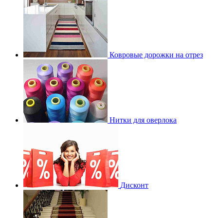
Ковровые дорожки на отрез
Нитки для оверлока
Дисконт