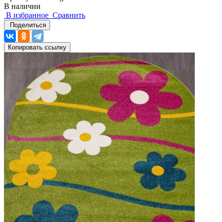
В наличии
В избранное
Сравнить
Поделиться
Копировать ссылку