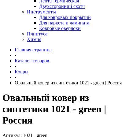
Лента термическая
Двухсторонний скотч
Инструменты
Для ковровых покрытий
Для паркета и ламината
Ковровые оверлоки
Плинтуса
Химия
Главная страница
•
Каталог товаров
•
Ковры
•
Овальный ковер из синтетики 1021 - green | Россия
Овальный ковер из
синтетики 1021 - green |
Россия
Артикул:
1021 - green