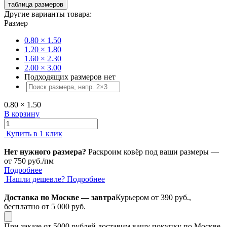
таблица размеров
Другие варианты товара:
Размер
0.80 × 1.50
1.20 × 1.80
1.60 × 2.30
2.00 × 3.00
Подходящих размеров нет
0.80 × 1.50
В корзину
Купить в 1 клик
Нет нужного размера?
Раскроим ковёр под ваши размеры —
от 750 руб./пм
Подробнее
Нашли дешевле?
Подробнее
Доставка по Москве — завтра
Курьером от 390 руб.,
бесплатно от 5 000 руб.
При заказе от 5000 рублей доставим вашу покупку по Москве