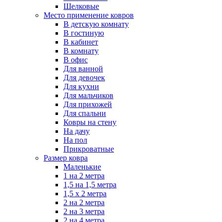
Шелковые
Место применение ковров
В детскую комнату
В гостиную
В кабинет
В комнату
В офис
Для ванной
Для девочек
Для кухни
Для мальчиков
Для прихожей
Для спальни
Ковры на стену
На дачу
На пол
Прикроватные
Размер ковра
Маленькие
1 на 2 метра
1,5 на 1,5 метра
1,5 х 2 метра
2 на 2 метра
2 на 3 метра
2 на 4 метра