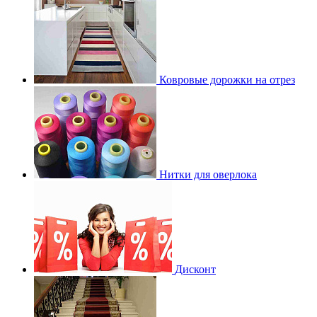
Ковровые дорожки на отрез
Нитки для оверлока
Дисконт