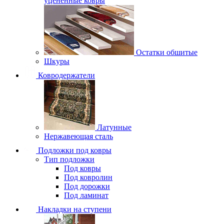
уцененные ковры
Остатки обшитые
Шкуры
Ковродержатели
Латунные
Нержавеющая сталь
Подложки под ковры
Тип подложки
Под ковры
Под ковролин
Под дорожки
Под ламинат
Накладки на ступени