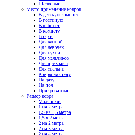
Шелковые
Место применение ковров
В детскую комнату
В гостиную
В кабинет
В комнату
В офис
Для ванной
Для девочек
Для кухни
Для мальчиков
Для прихожей
Для спальни
Ковры на стену
На дачу
На пол
Прикроватные
Размер ковра
Маленькие
1 на 2 метра
1,5 на 1,5 метра
1,5 х 2 метра
2 на 2 метра
2 на 3 метра
2 на 4 метра