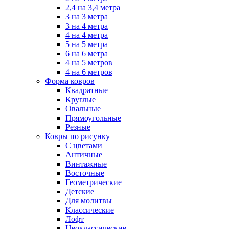
2,4 на 3,4 метра
3 на 3 метра
3 на 4 метра
4 на 4 метра
5 на 5 метра
6 на 6 метра
4 на 5 метров
4 на 6 метров
Форма ковров
Квадратные
Круглые
Овальные
Прямоугольные
Резные
Ковры по рисунку
C цветами
Античные
Винтажные
Восточные
Геометрические
Детские
Для молитвы
Классические
Лофт
Неоклассические