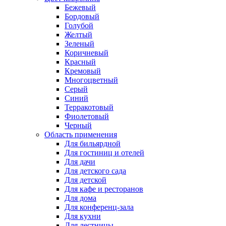
Бежевый
Бордовый
Голубой
Желтый
Зеленый
Коричневый
Красный
Кремовый
Многоцветный
Серый
Синий
Терракотовый
Фиолетовый
Черный
Область применения
Для бильярдной
Для гостиниц и отелей
Для дачи
Для детского сада
Для детской
Для кафе и ресторанов
Для дома
Для конференц-зала
Для кухни
Для лестницы