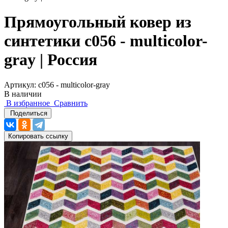
Прямоугольный ковер из
синтетики c056 - multicolor-
gray | Россия
Артикул:
c056 - multicolor-gray
В наличии
В избранное
Сравнить
Поделиться
Копировать ссылку