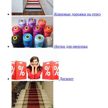
Ковровые дорожки на отрез
Нитки для оверлока
Дисконт