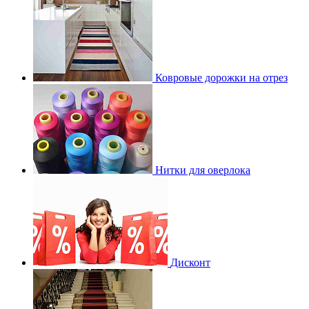
Ковровые дорожки на отрез
Нитки для оверлока
Дисконт