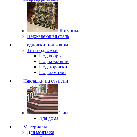
Латунные
Нержавеющая сталь
Подложки под ковры
Тип подложки
Под ковры
Под ковролин
Под дорожки
Под ламинат
Накладки на ступени
Тип
Для дома
Материалы
Для монтажа