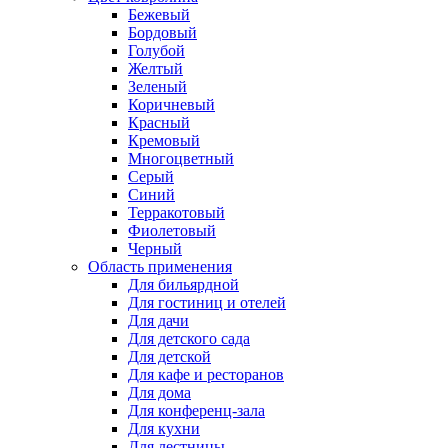
Бежевый
Бордовый
Голубой
Желтый
Зеленый
Коричневый
Красный
Кремовый
Многоцветный
Серый
Синий
Терракотовый
Фиолетовый
Черный
Область применения
Для бильярдной
Для гостиниц и отелей
Для дачи
Для детского сада
Для детской
Для кафе и ресторанов
Для дома
Для конференц-зала
Для кухни
Для лестницы