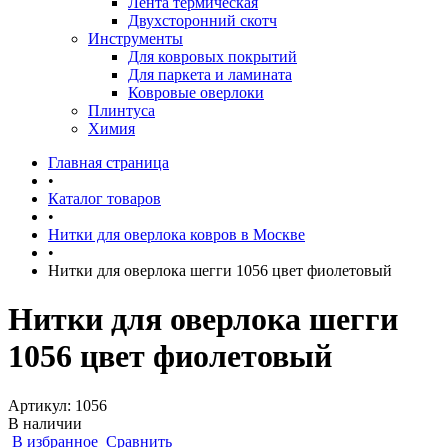
Лента термическая
Двухсторонний скотч
Инструменты
Для ковровых покрытий
Для паркета и ламината
Ковровые оверлоки
Плинтуса
Химия
Главная страница
•
Каталог товаров
•
Нитки для оверлока ковров в Москве
•
Нитки для оверлока шегги 1056 цвет фиолетовый
Нитки для оверлока шегги
1056 цвет фиолетовый
Артикул:
1056
В наличии
В избранное
Сравнить