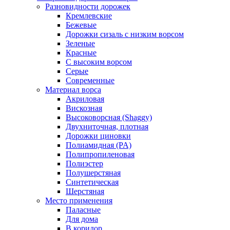
Разновидности дорожек
Кремлевские
Бежевые
Дорожки сизаль с низким ворсом
Зеленые
Красные
С высоким ворсом
Серые
Современные
Материал ворса
Акриловая
Вискозная
Высоковорсная (Shaggy)
Двухниточная, плотная
Дорожки циновки
Полиамидная (PA)
Полипропиленовая
Полиэстер
Полушерстяная
Синтетическая
Шерстяная
Место применения
Паласные
Для дома
В коридор