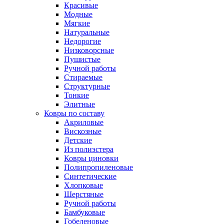
Красивые
Модные
Мягкие
Натуральные
Недорогие
Низковорсные
Пушистые
Ручной работы
Стираемые
Структурные
Тонкие
Элитные
Ковры по составу
Акриловые
Вискозные
Детские
Из полиэстера
Ковры циновки
Полипропиленовые
Синтетические
Хлопковые
Шерстяные
Ручной работы
Бамбуковые
Гобеленовые