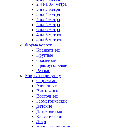
2,4 на 3,4 метра
3 на 3 метра
3 на 4 метра
4 на 4 метра
5 на 5 метра
6 на 6 метра
4 на 5 метров
4 на 6 метров
Форма ковров
Квадратные
Круглые
Овальные
Прямоугольные
Резные
Ковры по рисунку
C цветами
Античные
Винтажные
Восточные
Геометрические
Детские
Для молитвы
Классические
Лофт
Неоклассические