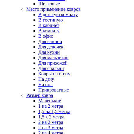
Шелковые
Место применение ковров
В детскую комнату
В гостиную
В кабинет
В комнату
В офис
Для ванной
Для девочек
Для кухни
Для мальчиков
Для прихожей
Для спальни
Ковры на стену
На дачу
На пол
Прикроватные
Размер ковра
Маленькие
1 на 2 метра
1,5 на 1,5 метра
1,5 х 2 метра
2 на 2 метра
2 на 3 метра
2 на 4 метра