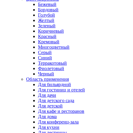
Бежевый
Бордовый
Голубой
Желтый
Зеленый
Коричневый
Красный
Кремовый
Многоцветный
Серый
Синий
Терракотовый
Фиолетовый
Черный
Область применения
Для бильярдной
Для гостиниц и отелей
Для дачи
Для детского сада
Для детской
Для кафе и ресторанов
Для дома
Для конференц-зала
Для кухни
Для лестницы