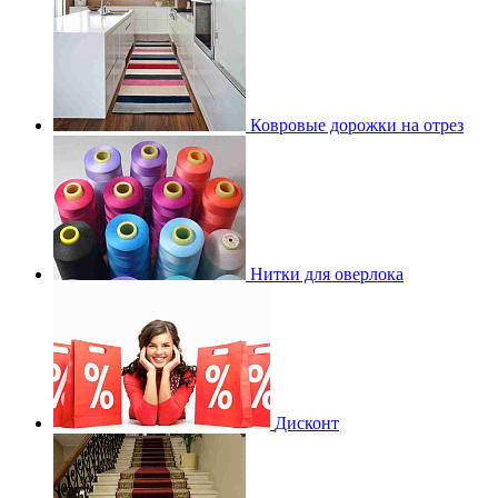
Ковровые дорожки на отрез
Нитки для оверлока
Дисконт