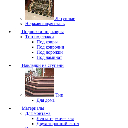
Латунные
Нержавеющая сталь
Подложки под ковры
Тип подложки
Под ковры
Под ковролин
Под дорожки
Под ламинат
Накладки на ступени
Тип
Для дома
Материалы
Для монтажа
Лента термическая
Двухсторонний скотч