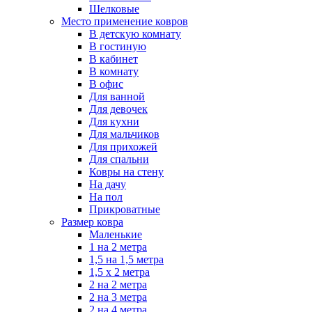
Шелковые
Место применение ковров
В детскую комнату
В гостиную
В кабинет
В комнату
В офис
Для ванной
Для девочек
Для кухни
Для мальчиков
Для прихожей
Для спальни
Ковры на стену
На дачу
На пол
Прикроватные
Размер ковра
Маленькие
1 на 2 метра
1,5 на 1,5 метра
1,5 х 2 метра
2 на 2 метра
2 на 3 метра
2 на 4 метра