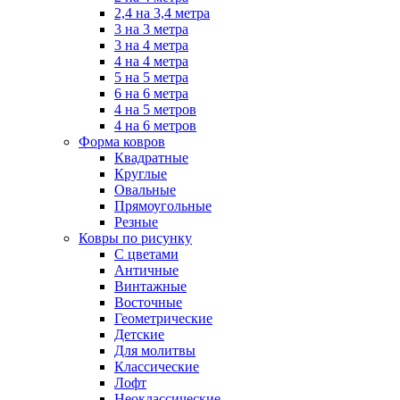
2,4 на 3,4 метра
3 на 3 метра
3 на 4 метра
4 на 4 метра
5 на 5 метра
6 на 6 метра
4 на 5 метров
4 на 6 метров
Форма ковров
Квадратные
Круглые
Овальные
Прямоугольные
Резные
Ковры по рисунку
C цветами
Античные
Винтажные
Восточные
Геометрические
Детские
Для молитвы
Классические
Лофт
Неоклассические