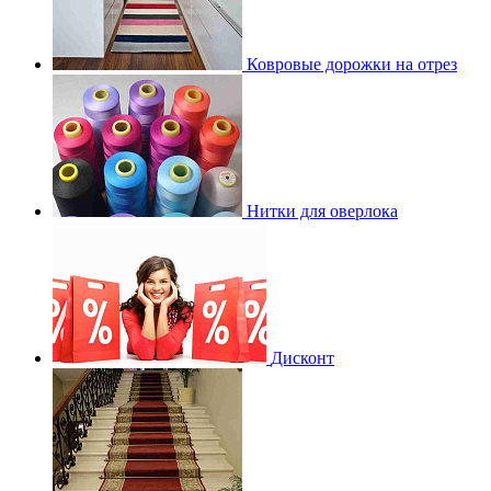
Ковровые дорожки на отрез
Нитки для оверлока
Дисконт