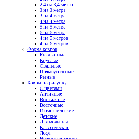
2,4 на 3,4 метра
3 на 3 метра
3 на 4 метра
4 на 4 метра
5 на 5 метра
6 на 6 метра
4 на 5 метров
4 на 6 метров
Форма ковров
Квадратные
Круглые
Овальные
Прямоугольные
Резные
Ковры по рисунку
C цветами
Античные
Винтажные
Восточные
Геометрические
Детские
Для молитвы
Классические
Лофт
Неоклассические