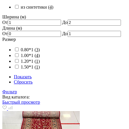
из синтетики
(4)
Ширина (м)
От
До
Длина (м)
От
До
Размер
0.80*1
(3)
1.00*1
(4)
1.20*1
(1)
1.50*1
(1)
Показать
Сбросить
Фильтр
Вид каталога:
Быстрый просмотр