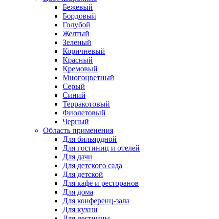
Бежевый
Бордовый
Голубой
Желтый
Зеленый
Коричневый
Красный
Кремовый
Многоцветный
Серый
Синий
Терракотовый
Фиолетовый
Черный
Область применения
Для бильярдной
Для гостиниц и отелей
Для дачи
Для детского сада
Для детской
Для кафе и ресторанов
Для дома
Для конференц-зала
Для кухни
Для лестницы