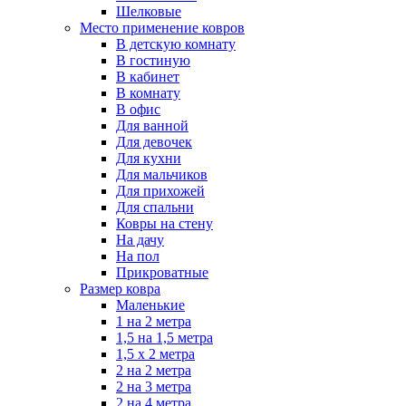
Шелковые
Место применение ковров
В детскую комнату
В гостиную
В кабинет
В комнату
В офис
Для ванной
Для девочек
Для кухни
Для мальчиков
Для прихожей
Для спальни
Ковры на стену
На дачу
На пол
Прикроватные
Размер ковра
Маленькие
1 на 2 метра
1,5 на 1,5 метра
1,5 х 2 метра
2 на 2 метра
2 на 3 метра
2 на 4 метра