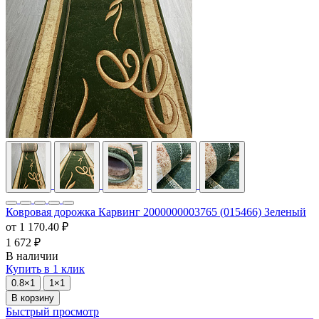
Ковровая дорожка Карвинг 2000000003765 (015466) Зеленый
от
1 170.40 ₽
1 672 ₽
В наличии
Купить в 1 клик
0.8×1
1×1
В корзину
Быстрый просмотр