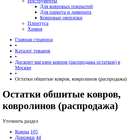
Инструменты
Для ковровых покрытий
Для паркета и ламината
Ковровые оверлоки
Плинтуса
Химия
Главная страница
•
Каталог товаров
•
Дисконт магазин ковров (распродажа остатков) в
Москве
•
Остатки обшитые ковров, ковролинов (распродажа)
Остатки обшитые ковров,
ковролинов (распродажа)
Уточнить раздел
Ковры
105
Дорожки
44