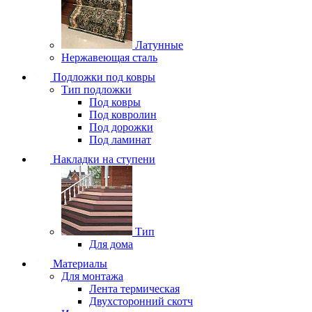
Латунные
Нержавеющая сталь
Подложки под ковры
Тип подложки
Под ковры
Под ковролин
Под дорожки
Под ламинат
Накладки на ступени
Тип
Для дома
Материалы
Для монтажа
Лента термическая
Двухсторонний скотч