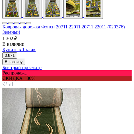
Ковровая дорожка Фэнси 20711 22011 20711 22011 (029376)
Зеленый
1 302 ₽
В наличии
Купить в 1 клик
0.8×1
В корзину
Быстрый просмотр
Распродажа
СКИДКА - 30%