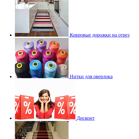
Ковровые дорожки на отрез
Нитки для оверлока
Дисконт