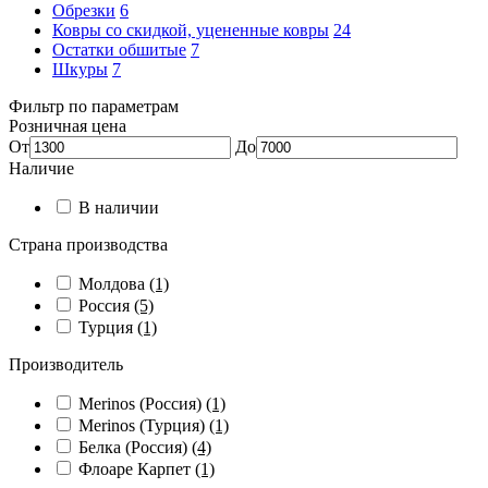
Обрезки
6
Ковры со скидкой, уцененные ковры
24
Остатки обшитые
7
Шкуры
7
Фильтр по параметрам
Розничная цена
От
До
Наличие
В наличии
Страна производства
Молдова
(1)
Россия
(5)
Турция
(1)
Производитель
Merinos (Россия)
(1)
Merinos (Турция)
(1)
Белка (Россия)
(4)
Флоаре Карпет
(1)