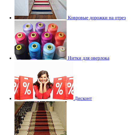
Ковровые дорожки на отрез
Нитки для оверлока
Дисконт