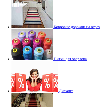
Ковровые дорожки на отрез
Нитки для оверлока
Дисконт