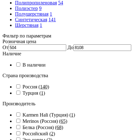
Полипропиленовая
54
Полиэстер
9
Полушерстяная
1
Синтетическая
141
Шерстяная
1
Фильтр по параметрам
Розничная цена
От
До
Наличие
В наличии
Страна производства
Россия
(140)
Турция
(1)
Производитель
Karmen Hali (Турция)
(1)
Merinos (Россия)
(65)
Белка (Россия)
(68)
Российский
(2)
Эко-ковры
(2)