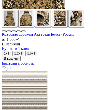
Ковровая дорожка Акварель Белка (Россия)
от
1 606 ₽
В наличии
Купить в 1 клик
1×1
1.2×1
1.5×1
В корзину
Быстрый просмотр