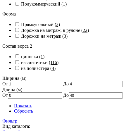
Полукоммерческий
(1)
Форма
Прямоугольный
(2)
Дорожка на метраж, в рулоне
(22)
Дорожки на метраж
(3)
Состав ворса 2
циновка
(1)
из синтетики
(116)
из полиэстера
(4)
Ширина (м)
От
До
Длина (м)
От
До
Показать
Сбросить
Фильтр
Вид каталога: