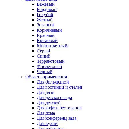
Бежевый
Бордовый
Голубой
Желтый
Зеленый
Коричневый
Красный
Кремовый
Многоцветный
Серый
Синий
Терракотовый
Фиолетовый
Черный
Область применения
Для бильярдной
Для гостиниц и отелей
Для дачи
Для детского сада
Для детской
Для кафе и ресторанов
Для дома
Для конференц-зала
Для кухни
Для лестницы