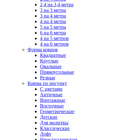
2,4 на 3,4 метра
3 на 3 метра
3 на 4 метра
4 на 4 метра
5 на 5 метра
6 на 6 метра
4 на 5 метров
4 на 6 метров
Форма ковров
Квадратные
Круглые
Овальные
Прямоугольные
Резные
Ковры по рисунку
C цветами
Античные
Винтажные
Восточные
Геометрические
Детские
Для молитвы
Классические
Лофт
Неоклассические