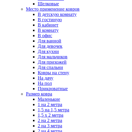
Шелковые
Место применение ковров
В детскую комнату
В гостиную
В кабинет
В комнату
В офис
Для ванной
Для девочек
Для кухни
Для мальчиков
Для прихожей
Для спальни
Ковры на стену
На дачу
На пол
Прикроватные
Размер ковра
Маленькие
1 на 2 метра
1,5 на 1,5 метра
1,5 х 2 метра
2 на 2 метра
2 на 3 метра
2 на 4 метра