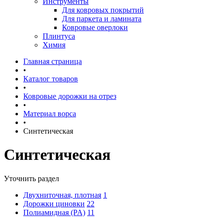
Инструменты
Для ковровых покрытий
Для паркета и ламината
Ковровые оверлоки
Плинтуса
Химия
Главная страница
•
Каталог товаров
•
Ковровые дорожки на отрез
•
Материал ворса
•
Синтетическая
Синтетическая
Уточнить раздел
Двухниточная, плотная
1
Дорожки циновки
22
Полиамидная (PA)
11