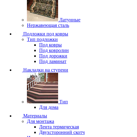
Латунные
Нержавеющая сталь
Подложки под ковры
Тип подложки
Под ковры
Под ковролин
Под дорожки
Под ламинат
Накладки на ступени
Тип
Для дома
Материалы
Для монтажа
Лента термическая
Двухсторонний скотч