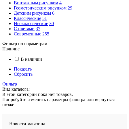
Винтажным рисунком
4
Геометрическим рисунком
29
Детским рисунком
6
Классические
51
Неоклассические
30
С цветами
37
Современные
255
Фильтр по параметрам
Наличие
В наличии
Показать
Сбросить
Фильтр
Вид каталога:
В этой категории пока нет товаров.
Попробуйте изменить параметры фильтра или вернуться
позже.
Новости магазина