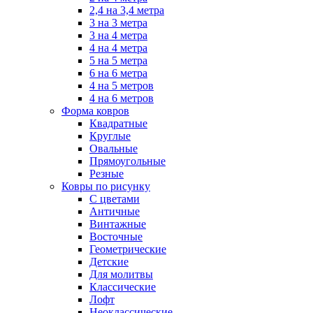
2,4 на 3,4 метра
3 на 3 метра
3 на 4 метра
4 на 4 метра
5 на 5 метра
6 на 6 метра
4 на 5 метров
4 на 6 метров
Форма ковров
Квадратные
Круглые
Овальные
Прямоугольные
Резные
Ковры по рисунку
C цветами
Античные
Винтажные
Восточные
Геометрические
Детские
Для молитвы
Классические
Лофт
Неоклассические