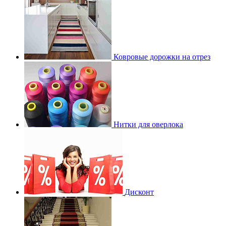
Ковровые дорожки на отрез
Нитки для оверлока
Дисконт