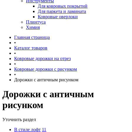
Инструменты
Для ковровых покрытий
Для паркета и ламината
Ковровые оверлоки
Плинтуса
Химия
Главная страница
•
Каталог товаров
•
Ковровые дорожки на отрез
•
Ковровые дорожки с рисунком
•
Дорожки с античным рисунком
Дорожки с античным
рисунком
Уточнить раздел
В стиле лофт
11