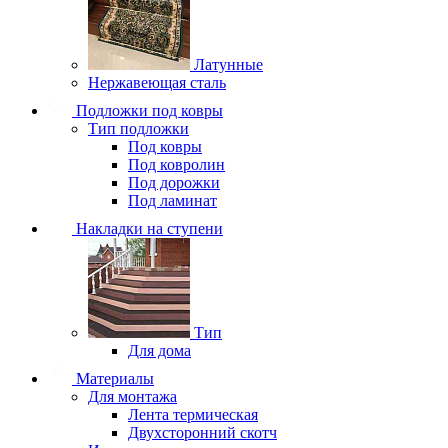
Латунные
Нержавеющая сталь
Подложки под ковры
Тип подложки
Под ковры
Под ковролин
Под дорожки
Под ламинат
Накладки на ступени
Тип
Для дома
Материалы
Для монтажа
Лента термическая
Двухсторонний скотч