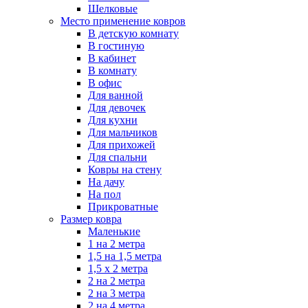
Шелковые
Место применение ковров
В детскую комнату
В гостиную
В кабинет
В комнату
В офис
Для ванной
Для девочек
Для кухни
Для мальчиков
Для прихожей
Для спальни
Ковры на стену
На дачу
На пол
Прикроватные
Размер ковра
Маленькие
1 на 2 метра
1,5 на 1,5 метра
1,5 х 2 метра
2 на 2 метра
2 на 3 метра
2 на 4 метра