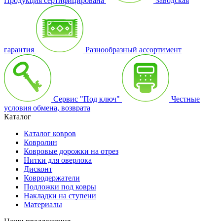
Продукция сертифицирована
Заводская
гарантия
Разнообразный ассортимент
Сервис "Под ключ"
Честные
условия обмена, возврата
Каталог
Каталог ковров
Ковролин
Ковровые дорожки на отрез
Нитки для оверлока
Дисконт
Ковродержатели
Подложки под ковры
Накладки на ступени
Материалы