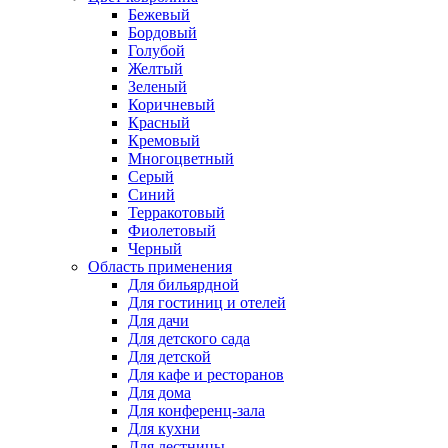
Бежевый
Бордовый
Голубой
Желтый
Зеленый
Коричневый
Красный
Кремовый
Многоцветный
Серый
Синий
Терракотовый
Фиолетовый
Черный
Область применения
Для бильярдной
Для гостиниц и отелей
Для дачи
Для детского сада
Для детской
Для кафе и ресторанов
Для дома
Для конференц-зала
Для кухни
Для лестницы