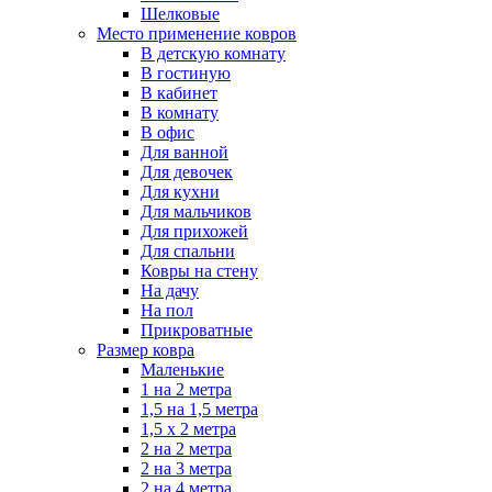
Шелковые
Место применение ковров
В детскую комнату
В гостиную
В кабинет
В комнату
В офис
Для ванной
Для девочек
Для кухни
Для мальчиков
Для прихожей
Для спальни
Ковры на стену
На дачу
На пол
Прикроватные
Размер ковра
Маленькие
1 на 2 метра
1,5 на 1,5 метра
1,5 х 2 метра
2 на 2 метра
2 на 3 метра
2 на 4 метра