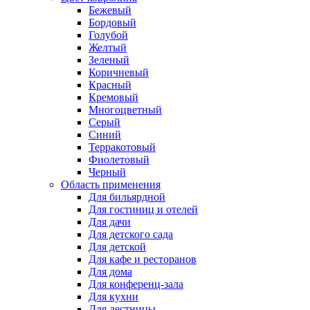
Бежевый
Бордовый
Голубой
Желтый
Зеленый
Коричневый
Красный
Кремовый
Многоцветный
Серый
Синий
Терракотовый
Фиолетовый
Черный
Область применения
Для бильярдной
Для гостиниц и отелей
Для дачи
Для детского сада
Для детской
Для кафе и ресторанов
Для дома
Для конференц-зала
Для кухни
Для лестницы