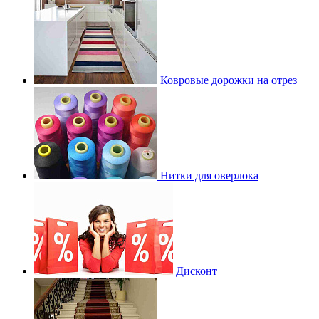
Ковровые дорожки на отрез
Нитки для оверлока
Дисконт