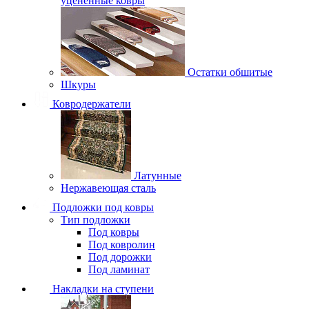
уцененные ковры
Остатки обшитые
Шкуры
Ковродержатели
Латунные
Нержавеющая сталь
Подложки под ковры
Тип подложки
Под ковры
Под ковролин
Под дорожки
Под ламинат
Накладки на ступени