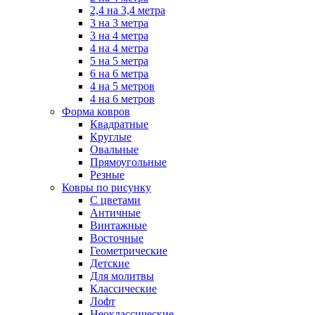
2,4 на 3,4 метра
3 на 3 метра
3 на 4 метра
4 на 4 метра
5 на 5 метра
6 на 6 метра
4 на 5 метров
4 на 6 метров
Форма ковров
Квадратные
Круглые
Овальные
Прямоугольные
Резные
Ковры по рисунку
C цветами
Античные
Винтажные
Восточные
Геометрические
Детские
Для молитвы
Классические
Лофт
Неоклассические