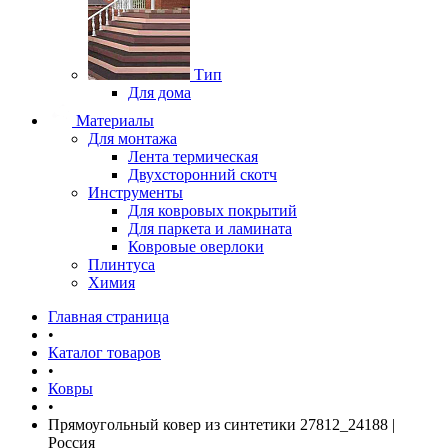
Тип
Для дома
Материалы
Для монтажа
Лента термическая
Двухсторонний скотч
Инструменты
Для ковровых покрытий
Для паркета и ламината
Ковровые оверлоки
Плинтуса
Химия
Главная страница
•
Каталог товаров
•
Ковры
•
Прямоугольный ковер из синтетики 27812_24188 |
Россия