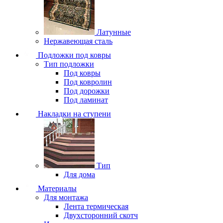
Латунные
Нержавеющая сталь
Подложки под ковры
Тип подложки
Под ковры
Под ковролин
Под дорожки
Под ламинат
Накладки на ступени
Тип
Для дома
Материалы
Для монтажа
Лента термическая
Двухсторонний скотч