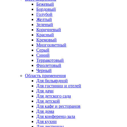
Бежевый
Бордовый
Голубой
Желтый
Зеленый
Коричневый
Красный
Кремовый
Многоцветный
Серый
Синий
Терракотовый
Фиолетовый
Черный
Область применения
Для бильярдной
Для гостиниц и отелей
Для дачи
Для детского сада
Для детской
Для кафе и ресторанов
Для дома
Для конференц-зала
Для кухни
Для лестницы