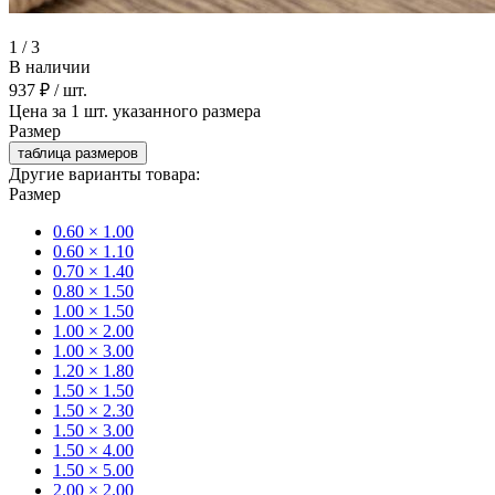
1
/
3
В наличии
937 ₽
/ шт.
Цена за 1 шт. указанного размера
Размер
таблица размеров
Другие варианты товара:
Размер
0.60 × 1.00
0.60 × 1.10
0.70 × 1.40
0.80 × 1.50
1.00 × 1.50
1.00 × 2.00
1.00 × 3.00
1.20 × 1.80
1.50 × 1.50
1.50 × 2.30
1.50 × 3.00
1.50 × 4.00
1.50 × 5.00
2.00 × 2.00