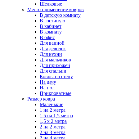
Шелковые
Место применение ковров
В детскую комнату
В гостиную
В кабинет
В комнату
В офис
Для ванной
Для девочек
Для кухни
Для мальчиков
Для прихожей
Для спальни
Ковры на стену
На дачу
На пол
Прикроватные
Размер ковра
Маленькие
1 на 2 метра
1,5 на 1,5 метра
1,5 х 2 метра
2 на 2 метра
2 на 3 метра
2 на 4 метра