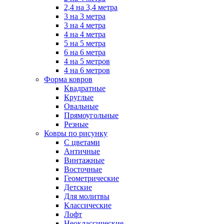
2,4 на 3,4 метра
3 на 3 метра
3 на 4 метра
4 на 4 метра
5 на 5 метра
6 на 6 метра
4 на 5 метров
4 на 6 метров
Форма ковров
Квадратные
Круглые
Овальные
Прямоугольные
Резные
Ковры по рисунку
C цветами
Античные
Винтажные
Восточные
Геометрические
Детские
Для молитвы
Классические
Лофт
Неоклассические