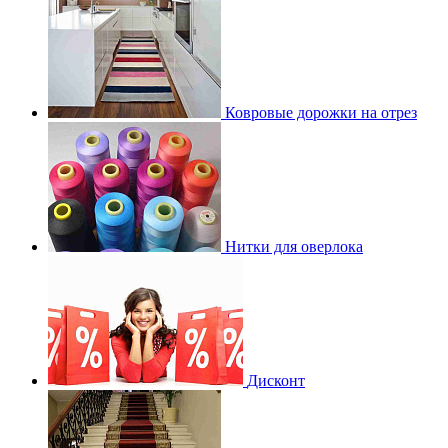
Ковровые дорожки на отрез
Нитки для оверлока
Дисконт